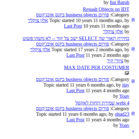
by
Itai Baruh
Resualt Objects on IDT
Category:
פורום business objects ביזנס אובג'קטס
Topic started 10 years 11 months ago, by
אלון צוקלר
Last Post
10 years 11 months ago
by
אלון צוקלר
בחירת תאור שה SELECT ישב על קוד -- לא משהו פשוט
Category:
פורום business objects ביזנס אובג'קטס
Topic started 17 years 2 months ago, by
אלון צוקלר
Last Post
11 years 2 months ago
by
ציורי קיר
MAX DATE PER COSTUMER
Category:
פורום business objects ביזנס אובג'קטס
Topic started 11 years 6 months ago, by
itay
Last Post
11 years 4 months ago
by
Yoav
webi 4 שמירת דוחות לאקסל
Category:
פורום business objects ביזנס אובג'קטס
Topic started 11 years 6 months ago, by
ohad23
Last Post
11 years 4 months ago
by
Yoav