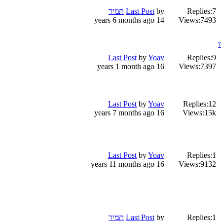
7
Replies:
by
Last Post
תמיר
14 years 6 months ago
Views:
7493
Last Post
by
Yoav
Replies:
9
16 years 1 month ago
Views:
7397
Last Post
by
Yoav
Replies:
12
16 years 7 months ago
Views:
15k
Last Post
by
Yoav
Replies:
1
16 years 11 months ago
Views:
9132
1
Replies:
by
Last Post
תמיר