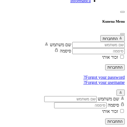
Informatica
Kunena Menu
התחברות
שם משתמש
סיסמה
זכור אותי
התחברות
Forgot your password?
Forgot your username?
שם משתמש
סיסמה
זכור אותי
התחברות