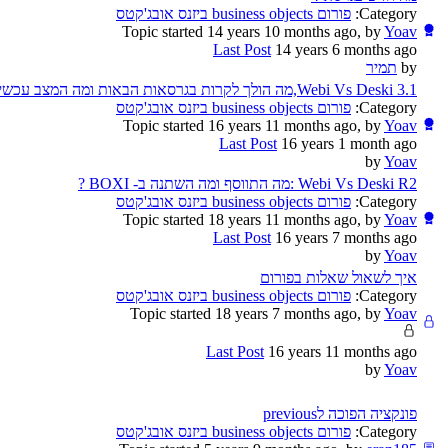
Category:
פורום business objects ביזנס אובג'קטס
Topic started 14 years 10 months ago, by
Yoav
Last Post
14 years 6 months ago
by
תמיר
Webi Vs Deski 3.1,מה הולך לקרות בגרסאות הבאות ומה המצב עכשיו
Category:
פורום business objects ביזנס אובג'קטס
Topic started 16 years 11 months ago, by
Yoav
Last Post
16 years 1 month ago
by
Yoav
Webi Vs Deski R2 :מה התווסף ומה השתנה ב- BOXI ?
Category:
פורום business objects ביזנס אובג'קטס
Topic started 18 years 11 months ago, by
Yoav
Last Post
16 years 7 months ago
by
Yoav
איך לשאול שאלות בפורום
Category:
פורום business objects ביזנס אובג'קטס
Topic started 18 years 7 months ago, by
Yoav
Last Post
16 years 11 months ago
by
Yoav
פונקציה הפוכה לprevious
Category:
פורום business objects ביזנס אובג'קטס