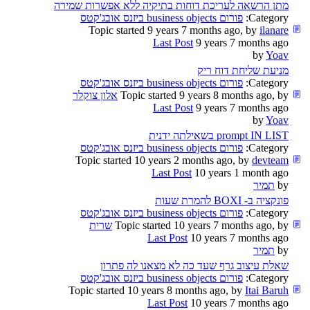
מתן הרשאה לעריכת דוחות בתיקיה ללא אפשרות שמירה
Category:
פורום business objects ביזנס אובג'קטס
Topic started 9 years 7 months ago, by
ilanare
Last Post
9 years 7 months ago
by
Yoav
מניעת שליחת דוח ריק
Category:
פורום business objects ביזנס אובג'קטס
Topic started 9 years 8 months ago, by
אלון צוקלר
Last Post
9 years 7 months ago
by
Yoav
prompt IN LIST בשאילתה ידנית
Category:
פורום business objects ביזנס אובג'קטס
Topic started 10 years 2 months ago, by
devteam
Last Post
10 years 1 month ago
by
תמיר
פונקציה ב- BOXI להמרת שעות
Category:
פורום business objects ביזנס אובג'קטס
Topic started 10 years 7 months ago, by
שרית
Last Post
10 years 7 months ago
by
תמיר
שאלת עיצוב גרף שעד כה לא מצאנו לה פתרון
Category:
פורום business objects ביזנס אובג'קטס
Topic started 10 years 8 months ago, by
Itai Baruh
Last Post
10 years 7 months ago