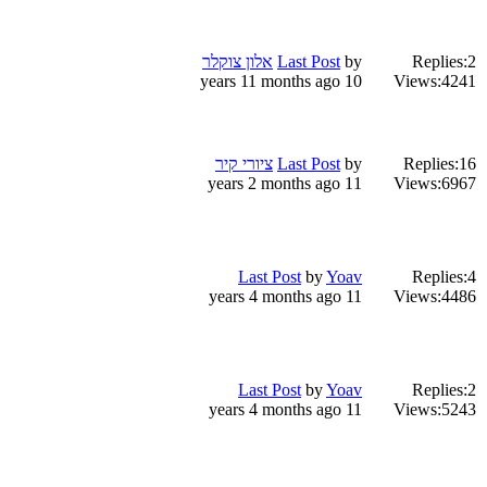
2
Replies:
by
Last Post
אלון צוקלר
10 years 11 months ago
Views:
4241
16
Replies:
by
Last Post
ציורי קיר
11 years 2 months ago
Views:
6967
Last Post
by
Yoav
Replies:
4
11 years 4 months ago
Views:
4486
Last Post
by
Yoav
Replies:
2
11 years 4 months ago
Views:
5243