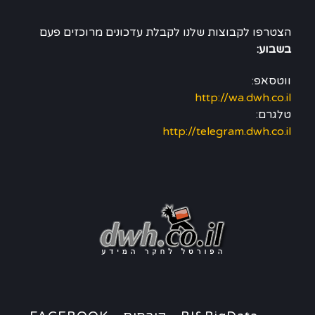
הצטרפו לקבוצות שלנו לקבלת עדכונים מרוכזים פעם
בשבוע:
ווטסאפ:
http://wa.dwh.co.il
טלגרם:
http://telegram.dwh.co.il