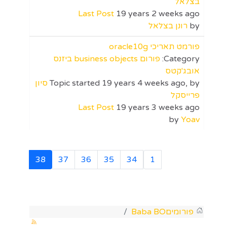
בצלאל
Last Post
19 years 2 weeks ago
by
רונן בצלאל
פורמט תאריכי oracle10g
Category:
פורום business objects ביזנס
אובג'קטס
Topic started 19 years 4 weeks ago, by
סיון
פרייסקל
Last Post
19 years 3 weeks ago
by
Yoav
38
37
36
35
34
1
פורומים
Baba BO