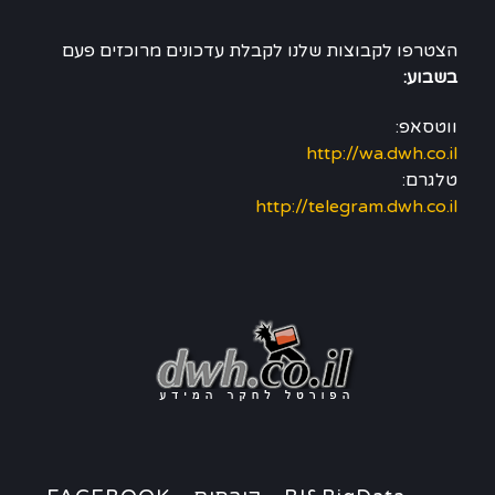
הצטרפו לקבוצות שלנו לקבלת עדכונים מרוכזים פעם
בשבוע:
ווטסאפ:
http://wa.dwh.co.il
טלגרם:
http://telegram.dwh.co.il