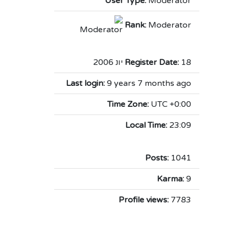
User Type:
Moderator
Rank:
Moderator
18 יונ 2006
Register Date:
Last login:
9 years 7 months ago
Time Zone:
UTC +0:00
Local Time:
23:09
Posts:
1041
Karma:
9
Profile views:
7783