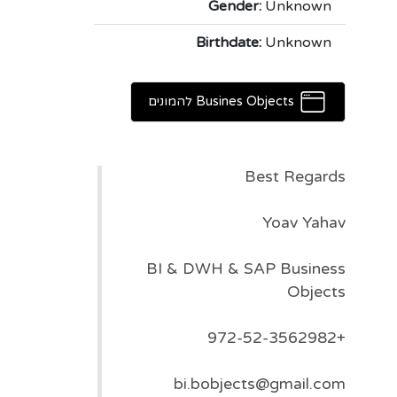
Gender:
Unknown
Birthdate:
Unknown
Busines Objects להמונים
Best Regards
Yoav Yahav
BI & DWH & SAP Business
Objects
+972-52-3562982
bi.bobjects@gmail.com