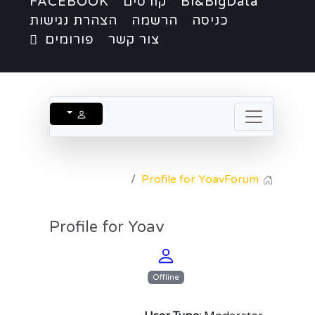
BI&BigData
קורסים
FACEBOOK
כניסה
הרשמה
הצהרת נגישות
צור קשר
פורומים
Profile for Yoav
Forum
Profile for Yoav
Offline