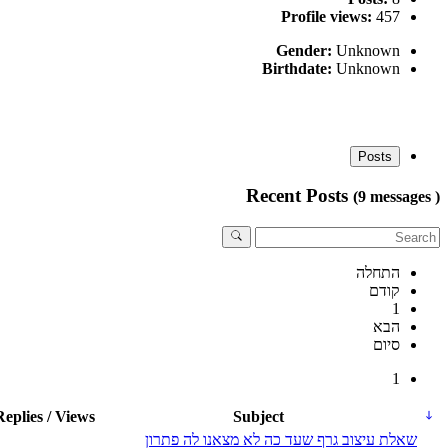
Profile views:
457
Gender:
Unknown
Birthdate:
Unknown
Posts
Recent Posts
(9 messages )
התחלה
קודם
1
הבא
סיום
1
Replies / Views
Subject
שאלת עיצוב גרף שעד כה לא מצאנו לה פתרון