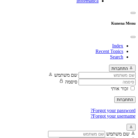
Informatica
Kunena Menu
Index
Recent Topics
Search
התחברות
שם משתמש
סיסמה
זכור אותי
התחברות
Forgot your password?
Forgot your username?
שם משתמש