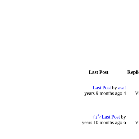
Last Post
Repli
Last Post
by
asaf
4 years 9 months ago
V
by
Last Post
לינוּר
6 years 10 months ago
V