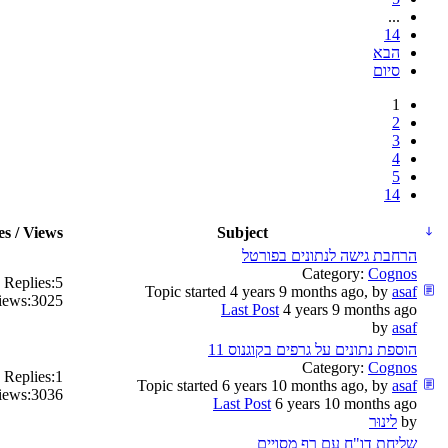
...
14
הבא
סיום
1
2
3
4
5
14
es / Views
Subject
הרחבת גישה לנתונים בפורטל
Category:
Cognos
Replies:
5
Topic started 4 years 9 months ago, by
asaf
iews:
3025
Last Post
4 years 9 months ago
by
asaf
הוספת נתונים על גרפים בקוגנוס 11
Category:
Cognos
Replies:
1
Topic started 6 years 10 months ago, by
asaf
iews:
3036
Last Post
6 years 10 months ago
by
לינוּר
שליחת דו"ח עם רף מסויים