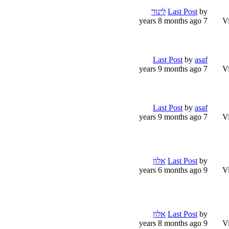
by
Last Post
לינוּר
7 years 8 months ago
V
Last Post
by
asaf
7 years 9 months ago
V
Last Post
by
asaf
7 years 9 months ago
V
by
Last Post
אלון
9 years 6 months ago
V
by
Last Post
אלון
9 years 8 months ago
V