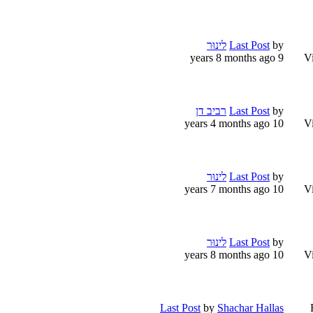
by
Last Post
לינוּר
9 years 8 months ago
V
by
Last Post
רביב דן
10 years 4 months ago
V
by
Last Post
לינוּר
10 years 7 months ago
V
by
Last Post
לינוּר
10 years 8 months ago
V
Last Post
by
Shachar Hallas