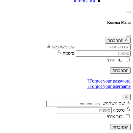
Informatica
Kunena Menu
התחברות
שם משתמש
סיסמה
זכור אותי
התחברות
Forgot your password?
Forgot your username?
שם משתמש
סיסמה
זכור אותי
התחברות