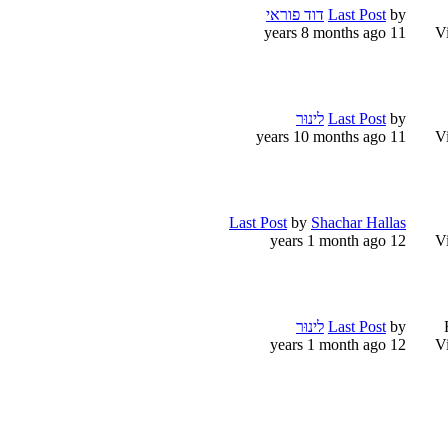
by
Last Post
דוד פוראי
11 years 8 months ago
V
by
Last Post
לינוּר
11 years 10 months ago
V
Last Post
by
Shachar Hallas
12 years 1 month ago
V
by
Last Post
לינוּר
12 years 1 month ago
V