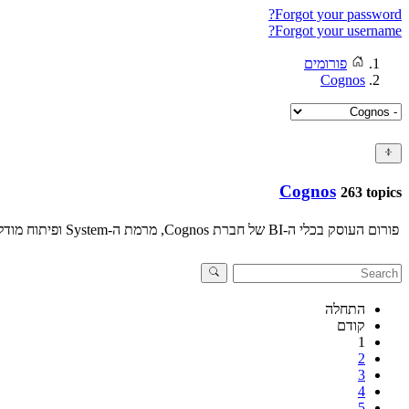
Forgot your password?
Forgot your username?
פורומים
Cognos
Cognos
263 topics
פורום העוסק בכלי ה-BI של חברת Cognos, מרמת ה-System ופיתוח מודלים ועד לרמה של כתיבת והרצת דוחות.
התחלה
קודם
1
2
3
4
5