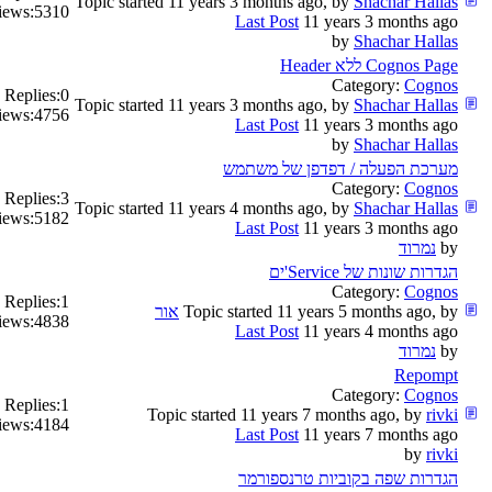
Topic started 11 years 3 months ago, by
Shachar Hallas
iews:
5310
Last Post
11 years 3 months ago
by
Shachar Hallas
Cognos Page ללא Header
Category:
Cognos
Replies:
0
Topic started 11 years 3 months ago, by
Shachar Hallas
iews:
4756
Last Post
11 years 3 months ago
by
Shachar Hallas
מערכת הפעלה / דפדפן של משתמש
Category:
Cognos
Replies:
3
Topic started 11 years 4 months ago, by
Shachar Hallas
iews:
5182
Last Post
11 years 3 months ago
by
נמרוד
הגדרות שונות של Service'ים
Category:
Cognos
Replies:
1
Topic started 11 years 5 months ago, by
אור
iews:
4838
Last Post
11 years 4 months ago
by
נמרוד
Repompt
Category:
Cognos
Replies:
1
Topic started 11 years 7 months ago, by
rivki
iews:
4184
Last Post
11 years 7 months ago
by
rivki
הגדרות שפה בקוביות טרנספורמר