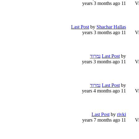
11 years 3 months ago
V
Last Post
by
Shachar Hallas
11 years 3 months ago
V
by
Last Post
נמרוד
11 years 3 months ago
V
by
Last Post
נמרוד
11 years 4 months ago
V
Last Post
by
rivki
11 years 7 months ago
V