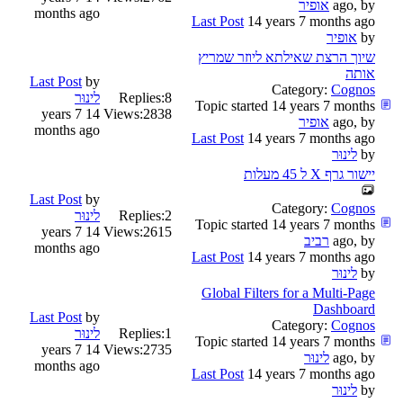
ago, by
אופיר
months ago
Last Post
14 years 7 months ago
by
אופיר
שיוך הרצת שאילתא ליוזר שמריץ
אותה
Last Post
by
Category:
Cognos
8
Replies:
לינוּר
Topic started 14 years 7 months
14 years 7
Views:
2838
ago, by
אופיר
months ago
Last Post
14 years 7 months ago
by
לינוּר
יישור גרף X ל 45 מעלות
Last Post
by
Category:
Cognos
2
Replies:
לינוּר
Topic started 14 years 7 months
14 years 7
Views:
2615
ago, by
רביב
months ago
Last Post
14 years 7 months ago
by
לינוּר
Global Filters for a Multi-Page
Dashboard
Last Post
by
Category:
Cognos
1
Replies:
לינוּר
Topic started 14 years 7 months
14 years 7
Views:
2735
ago, by
לינוּר
months ago
Last Post
14 years 7 months ago
by
לינוּר