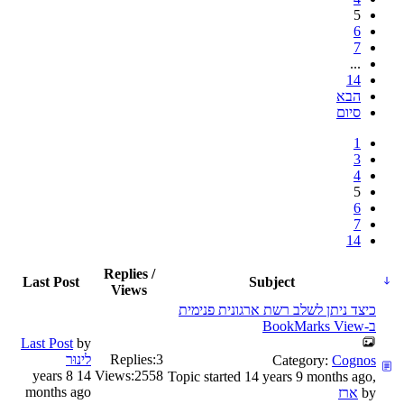
5
6
7
...
14
הבא
סיום
1
3
4
5
6
7
14
Replies /
Last Post
Subject
Views
כיצד ניתן לשלב רשת ארגונית פנימית
ב-BookMarks View
Last Post
by
3
Replies:
לינוּר
Category:
Cognos
14 years 8
Views:
2558
Topic started 14 years 9 months ago,
months ago
by
ארז