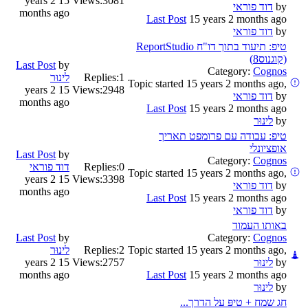
15 years 2
Views:
3081
by
דוד פוראי
months ago
Last Post
15 years 2 months ago
by
דוד פוראי
טיפ: תיעוד בתוך דו"ח ReportStudio
(קוגנוס8)
Last Post
by
Category:
Cognos
1
Replies:
לינוּר
Topic started 15 years 2 months ago,
15 years 2
Views:
2948
by
דוד פוראי
months ago
Last Post
15 years 2 months ago
by
לינוּר
טיפ: עבודה עם פרומפט תאריך
אופציונלי
Last Post
by
Category:
Cognos
0
Replies:
דוד פוראי
Topic started 15 years 2 months ago,
15 years 2
Views:
3398
by
דוד פוראי
months ago
Last Post
15 years 2 months ago
by
דוד פוראי
באותו העמוד
Last Post
by
Category:
Cognos
Topic started 15 years 2 months ago,
2
Replies:
לינוּר
by
לינוּר
2757
Views:
15 years 2
months ago
Last Post
15 years 2 months ago
by
לינוּר
חג שמח + טיפּ על הדרך...