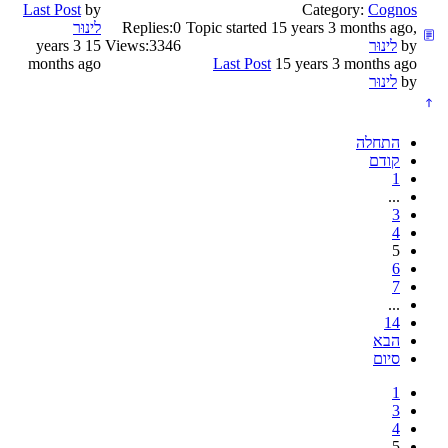
Last Post
by
Category:
Cognos
Topic started 15 years 3 months ago,
0
Replies:
לינוּר
by
לינוּר
3346
Views:
15 years 3
months ago
Last Post
15 years 3 months ago
by
לינוּר
התחלה
קודם
1
...
3
4
5
6
7
...
14
הבא
סיום
1
3
4
5