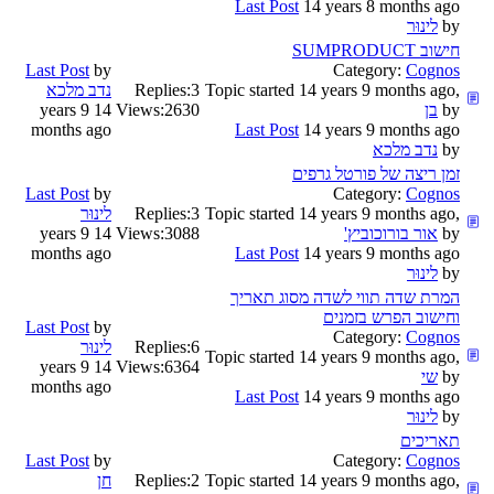
Last Post
14 years 8 months ago
by
לינוּר
חישוב SUMPRODUCT
Last Post
by
Category:
Cognos
Topic started 14 years 9 months ago,
3
Replies:
נדב מלכא
by
בן
2630
Views:
14 years 9
months ago
Last Post
14 years 9 months ago
by
נדב מלכא
זמן ריצה של פורטל גרפים
Last Post
by
Category:
Cognos
Topic started 14 years 9 months ago,
3
Replies:
לינוּר
by
אור בורוכוביץ'
3088
Views:
14 years 9
months ago
Last Post
14 years 9 months ago
by
לינוּר
המרת שדה תווי לשדה מסוג תאריך
וחישוב הפרש בזמנים
Last Post
by
Category:
Cognos
6
Replies:
לינוּר
Topic started 14 years 9 months ago,
14 years 9
Views:
6364
by
שי
months ago
Last Post
14 years 9 months ago
by
לינוּר
תאריכים
Last Post
by
Category:
Cognos
Topic started 14 years 9 months ago,
2
Replies:
חן