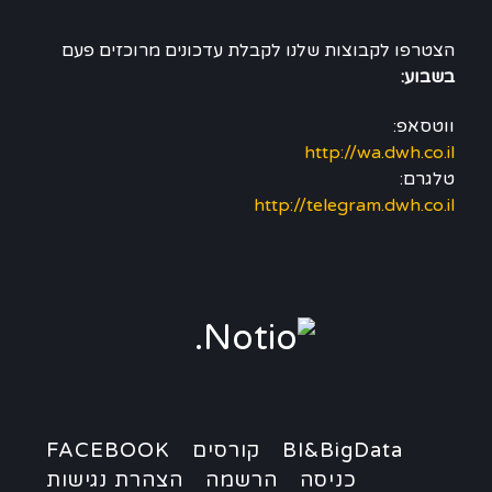
הצטרפו לקבוצות שלנו לקבלת עדכונים מרוכזים פעם
בשבוע:
ווטסאפ:
http://wa.dwh.co.il
טלגרם:
http://telegram.dwh.co.il
BI&BigData
קורסים
FACEBOOK
כניסה
הרשמה
הצהרת נגישות