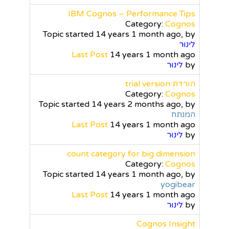
IBM Cognos – Performance Tips
Category:
Cognos
Topic started 14 years 1 month ago, by
לינוּר
Last Post
14 years 1 month ago
by
לינוּר
הורדת trial version
Category:
Cognos
Topic started 14 years 2 months ago, by
המנתח
Last Post
14 years 1 month ago
by
לינוּר
count category for big dimension
Category:
Cognos
Topic started 14 years 1 month ago, by
yogibear
Last Post
14 years 1 month ago
by
לינוּר
Cognos Insight