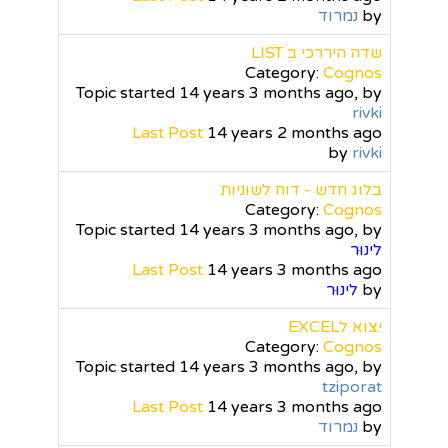
by
נמרוד
שדה היררכי ב LIST
Category:
Cognos
Topic started 14 years 3 months ago, by
rivki
Last Post
14 years 2 months ago
by
rivki
בלוג חדש - דוח לשוניות
Category:
Cognos
Topic started 14 years 3 months ago, by
לינוּר
Last Post
14 years 3 months ago
by
לינוּר
יצוא לEXCEL
Category:
Cognos
Topic started 14 years 3 months ago, by
tziporat
Last Post
14 years 3 months ago
by
נמרוד