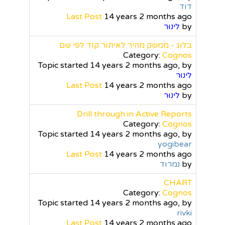
דוד
Last Post
14 years 2 months ago
by
לינוּר
בלוג - ממשק מהיר לאיתור קוד לפי שם
Category:
Cognos
Topic started 14 years 2 months ago, by
לינוּר
Last Post
14 years 2 months ago
by
לינוּר
Drill through in Active Reports
Category:
Cognos
Topic started 14 years 2 months ago, by
yogibear
Last Post
14 years 2 months ago
by
נמרוד
CHART
Category:
Cognos
Topic started 14 years 2 months ago, by
rivki
Last Post
14 years 2 months ago