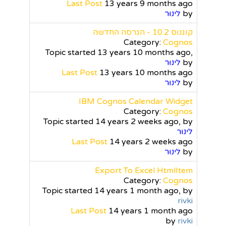
Last Post
13 years 9 months ago
by
לינוּר
קוגנוס 10.2 - הגרסה החדשה
Category:
Cognos
Topic started 13 years 10 months ago,
by
לינוּר
Last Post
13 years 10 months ago
by
לינוּר
IBM Cognos Calendar Widget
Category:
Cognos
Topic started 14 years 2 weeks ago, by
לינוּר
Last Post
14 years 2 weeks ago
by
לינוּר
Export To Excel HtmlItem
Category:
Cognos
Topic started 14 years 1 month ago, by
rivki
Last Post
14 years 1 month ago
by
rivki