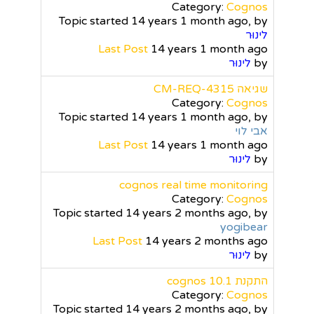
Category:
Cognos
Topic started 14 years 1 month ago, by
לינוּר
Last Post
14 years 1 month ago
by
לינוּר
שגיאה CM-REQ-4315
Category:
Cognos
Topic started 14 years 1 month ago, by
אבי לוי
Last Post
14 years 1 month ago
by
לינוּר
cognos real time monitoring
Category:
Cognos
Topic started 14 years 2 months ago, by
yogibear
Last Post
14 years 2 months ago
by
לינוּר
התקנת cognos 10.1
Category:
Cognos
Topic started 14 years 2 months ago, by