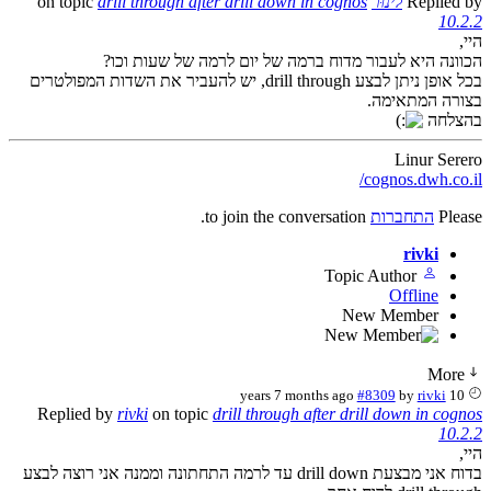
Replied by
לינוּר
on topic
drill through after drill down in cognos
10.2.2
היי,
הכוונה היא לעבור מדוח ברמה של יום לרמה של שעות וכו?
בכל אופן ניתן לבצע drill through, יש להעביר את השדות המפולטרים
בצורה המתאימה.
בהצלחה
Linur Serero
cognos.dwh.co.il/
Please
התחברות
to join the conversation.
rivki
Topic Author
Offline
New Member
More
#8309
by
rivki
10 years 7 months ago
Replied by
rivki
on topic
drill through after drill down in cognos
10.2.2
היי,
בדוח אני מבצעת drill down עד לרמה התחתונה וממנה אני רוצה לבצע