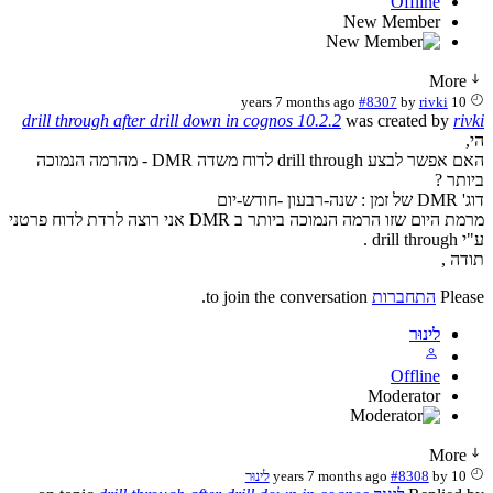
Offline
New Member
More
#8307
by
rivki
10 years 7 months ago
drill through after drill down in cognos 10.2.2
was created by
rivki
הי,
האם אפשר לבצע drill through לדוח משדה DMR - מהרמה הנמוכה
ביותר ?
דוג' DMR של זמן : שנה-רבעון -חודש-יום
מרמת היום שזו הרמה הנמוכה ביותר ב DMR אני רוצה לרדת לדוח פרטני
ע"י drill through .
תודה ,
Please
התחברות
to join the conversation.
לינוּר
Offline
Moderator
More
10 years 7 months ago
by
#8308
לינוּר