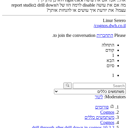
מה אם את עושה disable לרמה הזו של הdrill down בreport studio
עצמו? את יודעת איך עושים או להנחות אותך?
Linur Serero
cognos.dwh.co.il/
Please
התחברות
to join the conversation.
התחלה
קודם
1
הבא
סיום
1
Moderators:
לינוּר
פורומים
Cognos
משתמשים כללים
Cognos
drill through after drill down in cognos 10.2.2