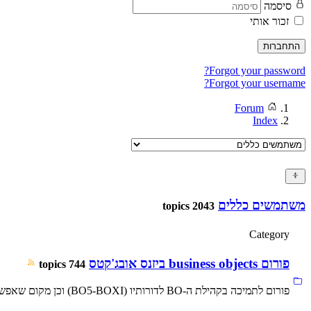
סיסמה
זכור אותי
התחברות
Forgot your password?
Forgot your username?
Forum
Index
משתמשים כללים
2043 topics
Category
פורום business objects ביזנס אובג'קטס
744 topics
פורום לתמיכה בקהילת ה-BO לדורותיו (BO5-BOXI) וכן מקום שאפשר להוריד,לקרוא ולבצע step by step פתרונות למגוון רחב של בעיות... הפורום מנוהל על ידי יואב לננטר