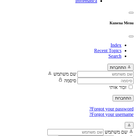
Informatica
Kunena Menu
Index
Recent Topics
Search
התחברות
שם משתמש
סיסמה
זכור אותי
התחברות
Forgot your password?
Forgot your username?
שם משתמש