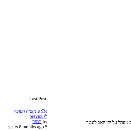
Last Post
Re: פונקציה הפוכה
לprevious
by
תמיר
5 years 8 months ago