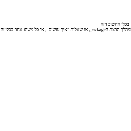
בכלי החשוב הזה.
אם מישהו מקבל הודעות שגיאה ואינו יודע איך לפתור אותן או באגים במהלך הרצת הpackage, או שאלות