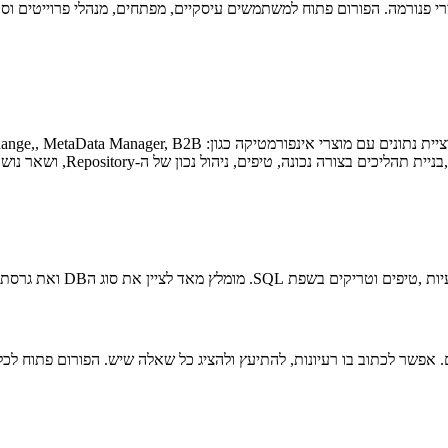
צרי פנורמה. הפורום פתוח למשתמשים עיסקיים, מפתחים, מנהלי פרוייטים ו
פורום זה נועד להחליף מידע בנושאים שונים ומגוונים הקשורים לאינטגרציית נתו
רה נכונה, טיפים, ניהול נכון של ה-Repository, ושאר נושאים טכנים.
חלפת דעות על כריית נתונים. אפשר לכתוב בו רעיונות, להתיעץ ולהציג כל שאלה שיש. הפור