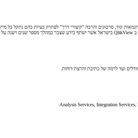
 טיפים, חידושים, דוגמאות קוד, סרטונים והרבה "קיצורי דרך" לפתרון בעיות בהם נתקל