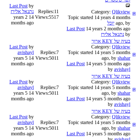
Last Post
by
11
Replies:
נתנאל אלירז
Category:
Qlikview
14 years 2
Views:
5517
Topic started 14 years 4 months
months ago
ago, by
יובל
Last Post
14 years 2 months ago
by
נתנאל אלירז
בעיה של KEY ארוך
Last Post
by
Category:
Qlikview
avishayl
Replies:
7
Topic started 14 years 5 months
14 years 5
Views:
5011
ago, by
shahar
months ago
Last Post
14 years 5 months ago
by
avishayl
בעיה של KEY ארוך
Last Post
by
Category:
Qlikview
avishayl
Replies:
7
Topic started 14 years 5 months
14 years 5
Views:
5011
ago, by
shahar
months ago
Last Post
14 years 5 months ago
by
avishayl
בעיה של KEY ארוך
Last Post
by
Category:
Qlikview
avishayl
Replies:
7
Topic started 14 years 5 months
14 years 5
Views:
5011
ago, by
shahar
months ago
Last Post
14 years 5 months ago
by
avishayl