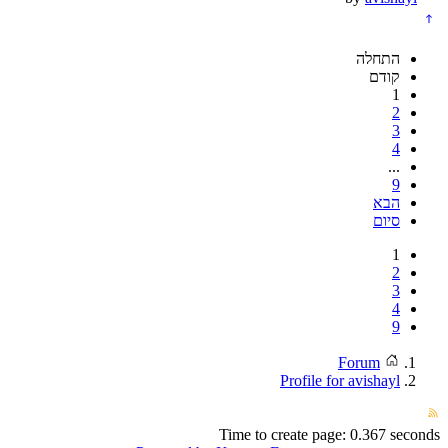
התחלה
קודם
1
2
3
4
...
9
הבא
סיום
1
2
3
4
9
Forum
Profile for avishayl
Time to create page: 0.367 seconds