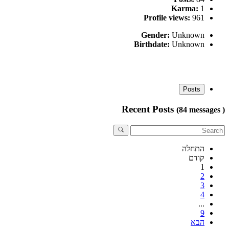
Karma:
1
Profile views:
961
Gender:
Unknown
Birthdate:
Unknown
Posts
Recent Posts
(84 messages )
התחלה
קודם
1
2
3
4
...
9
הבא