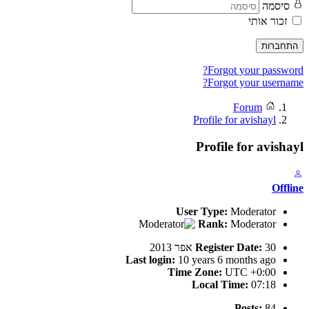
סיסמה
זכור אותי
התחברות
Forgot your password?
Forgot your username?
Forum
Profile for avishayl
Profile for avishayl
Offline
User Type:
Moderator
Rank:
Moderator
30 אפר 2013
Register Date:
Last login:
10 years 6 months ago
Time Zone:
UTC +0:00
Local Time:
07:18
Posts:
84