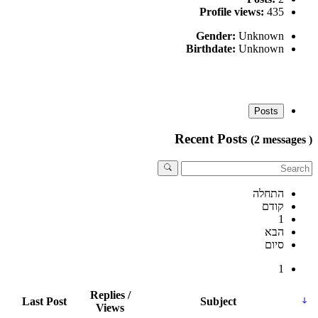
Profile views:
435
Gender:
Unknown
Birthdate:
Unknown
Posts
Recent Posts
(2 messages )
התחלה
קודם
1
הבא
סיום
1
Replies /
Last Post
Subject
Views