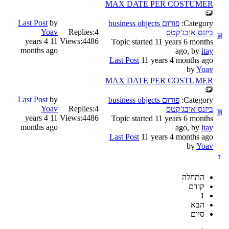
MAX DATE PER COSTUMER
Last Post
by
Category:
פורום business objects
Yoav
Replies:
4
ביזנס אובג'קטס
11 years 4
Views:
4486
Topic started 11 years 6 months
months ago
ago, by
itay
Last Post
11 years 4 months ago
by
Yoav
MAX DATE PER COSTUMER
Last Post
by
Category:
פורום business objects
Yoav
Replies:
4
ביזנס אובג'קטס
11 years 4
Views:
4486
Topic started 11 years 6 months
months ago
ago, by
itay
Last Post
11 years 4 months ago
by
Yoav
התחלה
קודם
1
הבא
סיום