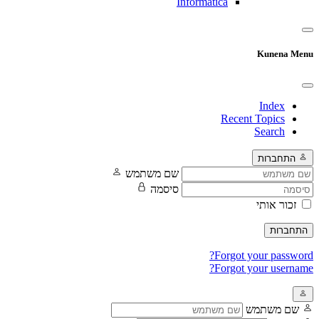
Informatica
Kunena Menu
Index
Recent Topics
Search
התחברות
שם משתמש
סיסמה
זכור אותי
התחברות
Forgot your password?
Forgot your username?
שם משתמש