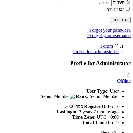
סיסמה
זכור אותי
התחברות
Forgot your password?
Forgot your username?
Forum
Profile for Administrator
Profile for Administrator
Offline
User Type:
User
Rank:
Senior Member
13 פבר 2006
Register Date:
Last login:
3 years 7 months ago
Time Zone:
UTC +0:00
Local Time:
06:19
Posts:
52