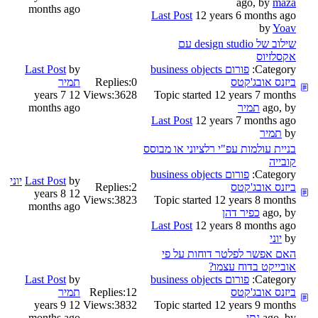
ago, by
maza
months ago
Last Post
12 years 6 months ago
by
Yoav
שילוב של design studio עם
אקסלזיוס
Category:
פורום business objects
by
Last Post
ביזנס אובג'קטס
0
Replies:
תמיר
12 years 7
Views:
3628
Topic started 12 years 7 months
ago, by
תמיר
months ago
Last Post
12 years 7 months ago
by
תמיר
בניית עולמות עפ"י רלציוני או מבוסס
קובייה
Category:
פורום business objects
by
Last Post
יוני
ביזנס אובג'קטס
2
Replies:
12 years 8
Views:
3823
Topic started 12 years 8 months
months ago
ago, by
כפיר דהן
Last Post
12 years 8 months ago
by
יוני
האם אפשר לפלטר דוחות על פי
אובייקט בדוח עצמו?
Category:
פורום business objects
by
Last Post
ביזנס אובג'קטס
12
Replies:
תמיר
12 years 9
Views:
3832
Topic started 12 years 9 months
ago, by
נתן
months ago