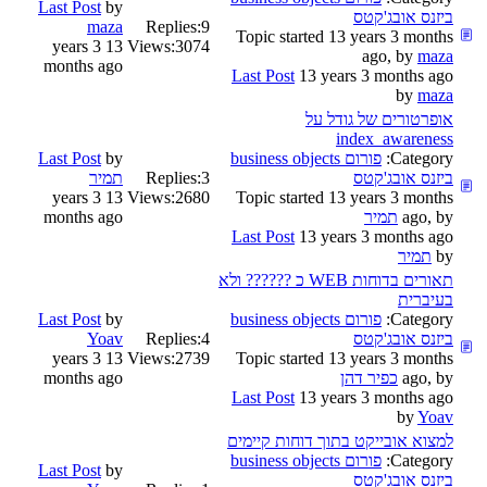
Last Post
by
ביזנס אובג'קטס
maza
Replies:
9
Topic started 13 years 3 months
13 years 3
Views:
3074
ago, by
maza
months ago
Last Post
13 years 3 months ago
by
maza
אופרטורים של גודל על
index_awareness
Category:
פורום business objects
by
Last Post
ביזנס אובג'קטס
3
Replies:
תמיר
13 years 3
Views:
2680
Topic started 13 years 3 months
ago, by
תמיר
months ago
Last Post
13 years 3 months ago
by
תמיר
תאורים בדוחות WEB כ ?????? ולא
בעיברית
Category:
פורום business objects
by
Last Post
ביזנס אובג'קטס
4
Replies:
Yoav
13 years 3
Views:
2739
Topic started 13 years 3 months
ago, by
כפיר דהן
months ago
Last Post
13 years 3 months ago
by
Yoav
למצוא אובייקט בתוך דוחות קיימים
Category:
פורום business objects
Last Post
by
ביזנס אובג'קטס