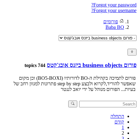
Forgot your password?
Forgot your username?
פורומים
Baba BO
פורום business objects ביזנס אובג'קטס
744 topics
פורום לתמיכה בקהילת ה-BO לדורותיו (BO5-BOXI) וכן מקום
שאפשר להוריד,לקרוא ולבצע step by step פתרונות למגוון רחב של
בעיות... הפורום מנוהל על ידי יואב לננטר
התחלה
קודם
1
2
3