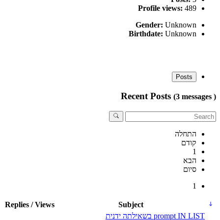
Profile views:
489
Gender:
Unknown
Birthdate:
Unknown
Posts
Recent Posts
(3 messages )
התחלה
קודם
1
הבא
סיום
1
Replies / Views
Subject
prompt IN LIST בשאילתה ידנית