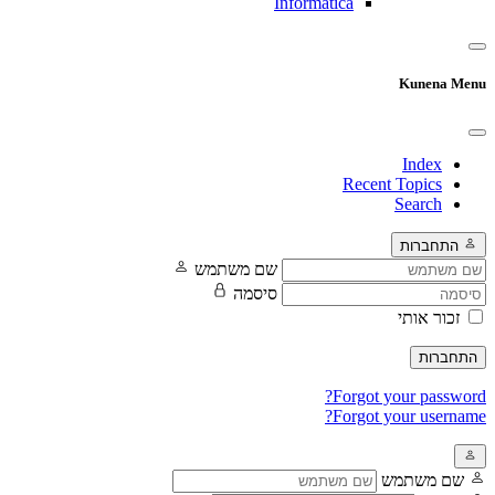
Informatica
Kunena Menu
Index
Recent Topics
Search
התחברות
שם משתמש
סיסמה
זכור אותי
התחברות
Forgot your password?
Forgot your username?
שם משתמש