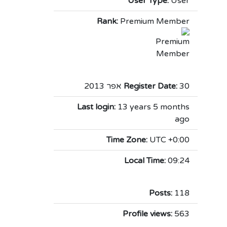
User Type:
User
Rank:
Premium Member
30 אפר 2013
Register Date:
Last login:
13 years 5 months
ago
Time Zone:
UTC +0:00
Local Time:
09:24
Posts:
118
Profile views:
563