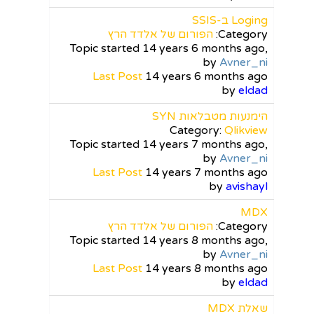
Loging ב-SSIS
Category:
הפורום של אלדד הרץ
Topic started 14 years 6 months ago,
by
Avner_ni
Last Post
14 years 6 months ago
by
eldad
הימנעות מטבלאות SYN
Category:
Qlikview
Topic started 14 years 7 months ago,
by
Avner_ni
Last Post
14 years 7 months ago
by
avishayl
MDX
Category:
הפורום של אלדד הרץ
Topic started 14 years 8 months ago,
by
Avner_ni
Last Post
14 years 8 months ago
by
eldad
שאלת MDX