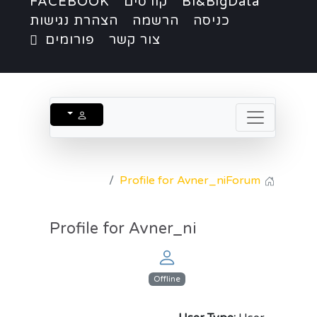
BI&BigData
קורסים
FACEBOOK
כניסה
הרשמה
הצהרת נגישות
צור קשר
פורומים
Profile for Avner_ni
Forum
Profile for Avner_ni
Offline