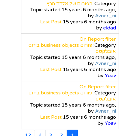
Category:
הפורום של אלדד הרץ
Topic started 15 years 6 months ago,
by
Avner_ni
Last Post
15 years 6 months ago
by
eldad
On Report filter
Category:
פורום business objects ביזנס
אובג'קטס
Topic started 15 years 6 months ago,
by
Avner_ni
Last Post
15 years 6 months ago
by
Yoav
On Report filter
Category:
פורום business objects ביזנס
אובג'קטס
Topic started 15 years 6 months ago,
by
Avner_ni
Last Post
15 years 6 months ago
by
Yoav
12
4
3
2
1