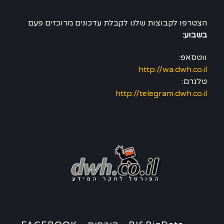
הצטרפו לקבוצות שלנו לקבלת עדכונים מרוכזים פעם
בשבוע:
ווטסאפ:
http://wa.dwh.co.il
טלגרם:
http://telegram.dwh.co.il