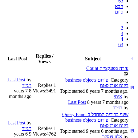
63
הבא
סיום
1
2
3
4
63
Replies /
Last Post
Subject
Views
עזרה בפונקציית Count
Last Post
by
Category:
פורום business objects
1
Replies:
תמיר
ביזנס אובג'קטס
8 years 7
Views:
5491
Topic started 8 years 7 months ago,
months ago
by
איתי
Last Post
8 years 7 months ago
by
תמיר
שינוי ברירית המחדל ב Query Panel
Category:
פורום business objects
Last Post
by
ביזנס אובג'קטס
1
Replies:
תמיר
Topic started 9 years 6 months ago,
9 years 6
Views:
4762
by
אלון צוקלר