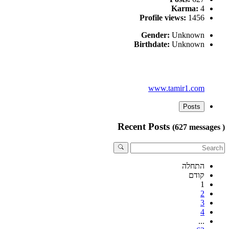
Karma:
4
Profile views:
1456
Gender:
Unknown
Birthdate:
Unknown
www.tamir1.com
Posts
Recent Posts
(627 messages )
התחלה
קודם
1
2
3
4
...