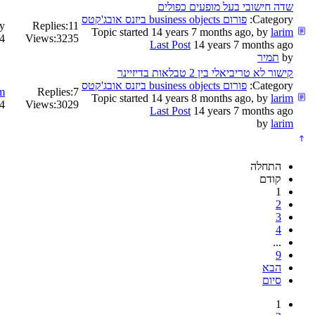
שדה חישובי בעל מופעים כפולים
Category:
פורום business objects ביזנס אובג'קטס
y
Replies:
11
Topic started 14 years 7 months ago, by
larim
months ago
Views:
3235
Last Post
14 years 7 months ago
by
תמיר
קישור לא טריביאלי בין 2 טבלאות בדיזיינר
Category:
פורום business objects ביזנס אובג'קטס
im
Replies:
7
Topic started 14 years 8 months ago, by
larim
months ago
Views:
3029
Last Post
14 years 7 months ago
by
larim
התחלה
קודם
1
2
3
4
...
9
הבא
סיום
1