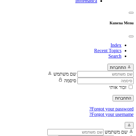
Informatica
Kunena Menu
Index
Recent Topics
Search
התחברות
שם משתמש
סיסמה
זכור אותי
התחברות
Forgot your password?
Forgot your username?
שם משתמש