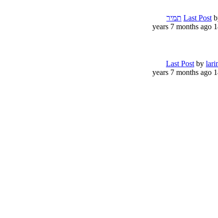
b
Last Post
תמיר
14 years 7 
Last Post
by
lar
14 years 7 