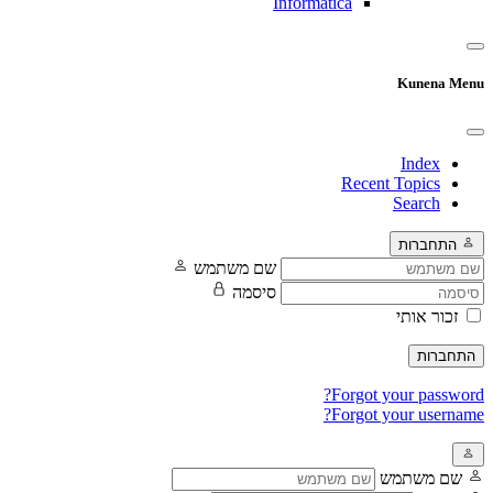
Informatica
Kunena Menu
Index
Recent Topics
Search
התחברות
שם משתמש
סיסמה
זכור אותי
התחברות
Forgot your password?
Forgot your username?
שם משתמש