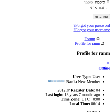
סיסמה
זכור אותי
התחברות
Forgot your password?
Forgot your username?
Forum
Profile for ranm
Profile for ranm
Offline
User Type:
User
Rank:
New Member
04 יונ 2012
Register Date:
Last login:
13 years 7 months ago
Time Zone:
UTC +0:00
Local Time:
06:14