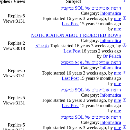
plies / Views
Subject
הרצת אובייקטים של SQL במקביל
Category:
Informatica
Replies:
5
Topic started 16 years 3 weeks ago, by
nire
Views:
3131
Last Post
15 years 9 months ago
by
nire
NOTICICATION ABOUT REJECTED ROWS
Category:
Informatica
Replies:
2
Topic started 16 years 3 weeks ago, by
חן לביא
Views:
3018
Last Post
16 years 2 weeks ago
by
Or Pelach
הרצת אובייקטים של SQL במקביל
Category:
Informatica
Replies:
5
Topic started 16 years 3 weeks ago, by
nire
Views:
3131
Last Post
15 years 9 months ago
by
nire
הרצת אובייקטים של SQL במקביל
Category:
Informatica
Replies:
5
Topic started 16 years 3 weeks ago, by
nire
Views:
3131
Last Post
15 years 9 months ago
by
nire
הרצת אובייקטים של SQL במקביל
Category:
Informatica
Replies:
5
Topic started 16 years 3 weeks ago, by
nire