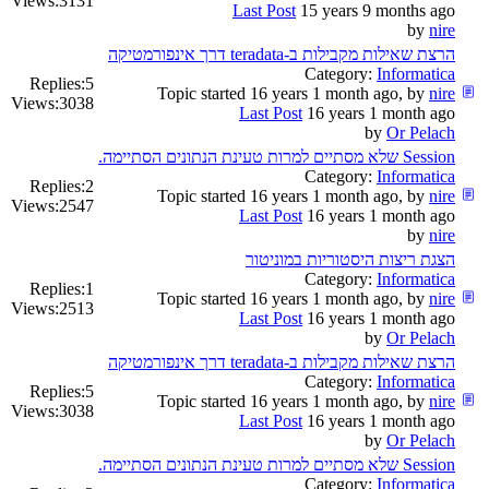
Views:
3131
Last Post
15 years 9 months ago
by
nire
הרצת שאילות מקבילות ב-teradata דרך אינפורמטיקה
Category:
Informatica
Replies:
5
Topic started 16 years 1 month ago, by
nire
Views:
3038
Last Post
16 years 1 month ago
by
Or Pelach
Session שלא מסתיים למרות טעינת הנתונים הסתיימה.
Category:
Informatica
Replies:
2
Topic started 16 years 1 month ago, by
nire
Views:
2547
Last Post
16 years 1 month ago
by
nire
הצגת ריצות היסטוריות במוניטור
Category:
Informatica
Replies:
1
Topic started 16 years 1 month ago, by
nire
Views:
2513
Last Post
16 years 1 month ago
by
Or Pelach
הרצת שאילות מקבילות ב-teradata דרך אינפורמטיקה
Category:
Informatica
Replies:
5
Topic started 16 years 1 month ago, by
nire
Views:
3038
Last Post
16 years 1 month ago
by
Or Pelach
Session שלא מסתיים למרות טעינת הנתונים הסתיימה.
Category:
Informatica