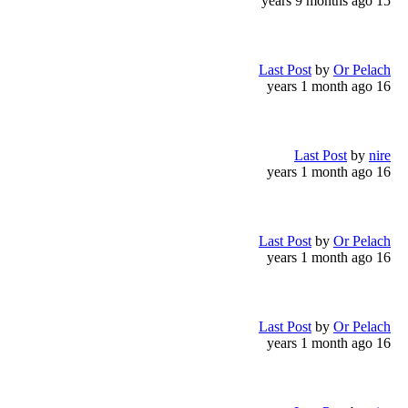
15 years 9 months ago
Last Post
by
Or Pelach
16 years 1 month ago
Last Post
by
nire
16 years 1 month ago
Last Post
by
Or Pelach
16 years 1 month ago
Last Post
by
Or Pelach
16 years 1 month ago