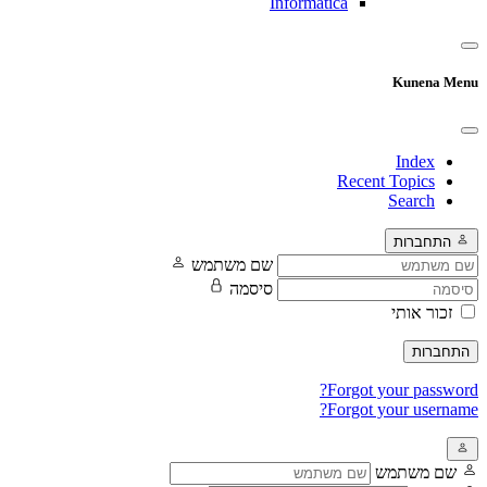
Informatica
Kunena Menu
Index
Recent Topics
Search
התחברות
שם משתמש
סיסמה
זכור אותי
התחברות
Forgot your password?
Forgot your username?
שם משתמש