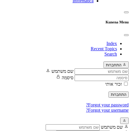
Informatica
Kunena Menu
Index
Recent Topics
Search
התחברות
שם משתמש
סיסמה
זכור אותי
התחברות
Forgot your password?
Forgot your username?
שם משתמש