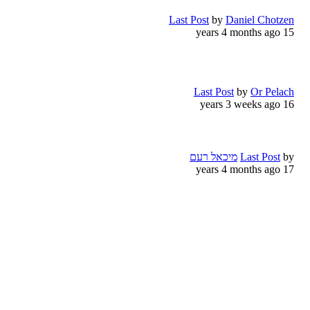
Last Post
by
Daniel Chotzen
15 years 4 months ago
Last Post
by
Or Pelach
16 years 3 weeks ago
by
Last Post
מיכאל רעם
17 years 4 months ago