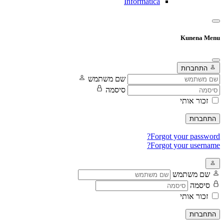
Informatica
Kunena Menu
התחברות
שם משתמש
סיסמה
זכור אותי
התחברות
Forgot your password?
Forgot your username?
שם משתמש
סיסמה
זכור אותי
התחברות