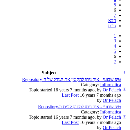
5
6
7
הבא
סיום
1
3
4
5
6
7
Subject
טיפ שבועי - איך ניתן להקטין את הגודל של ה-Repository
Category:
Informatica
Topic started 16 years 7 months ago, by
Or Pelach
Last Post
16 years 7 months ago
by
Or Pelach
טיפ שבועי - איך ניתן למחוק לוגים ב-Repository
Category:
Informatica
Topic started 16 years 7 months ago, by
Or Pelach
Last Post
16 years 7 months ago
by
Or Pelach