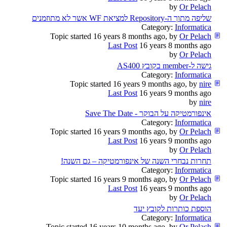
by
Or Pelach
שליפה מתוך ה-Repository למציאת WF אשר לא מתוזמנים
Category:
Informatica
Topic started 16 years 8 months ago, by
Or Pelach
Last Post
16 years 8 months ago
by
Or Pelach
גישה ל-member בקובץ AS400
Category:
Informatica
Topic started 16 years 9 months ago, by
nire
Last Post
16 years 9 months ago
by
nire
אינפורמטיקה על הבוקר - Save The Date
Category:
Informatica
Topic started 16 years 9 months ago, by
Or Pelach
Last Post
16 years 9 months ago
by
Or Pelach
תחרות נבחרי השנה של אינפורמטיקה – גם השנה!
Category:
Informatica
Topic started 16 years 9 months ago, by
Or Pelach
Last Post
16 years 9 months ago
by
Or Pelach
הוספת כותרות לקובץ יעד
Category:
Informatica
Topic started 16 years 10 months ago, by
Or Pelach