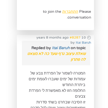
Please
התחברות
to join the
conversation.
#8287
10 years 8 months ago
by
Itai Baruh
Replied by
Itai Baruh
on topic
שאלת עיצוב גרף שעד כה לא מצאנו
לה פתרון
המטרה לשמור על הפרדת צבע של
עמודות של ימים שעברו לעומת ימים
ביתרת החודש
החלופה הזו לא מאפשרת לי הפרדת
צבעים
זו הסיבה שבחרנו בשתי סדרות
שמאפשרות עיצוב ייעודי לכל סדרה