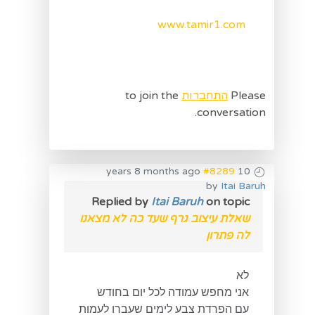
www.tamir1.com
Please
התחברות
to join the
conversation.
#8289
10 years 8 months ago
by
Itai Baruh
Replied by
Itai Baruh
on topic
שאלת עיצוב גרף שעד כה לא מצאנו
לה פתרון
לא
אני מחפש עמודה לכל יום בחודש
עם הפרדת צבע לימים שעברו לעמות