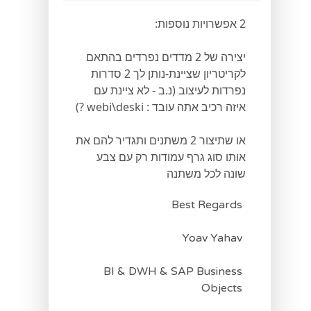
2 אפשרויות נוספות:
יצירה של 2 מדדים נפרדים בהתאם
לקריטריון שציינת-נותן לך 2 סדרות
נפרדות לעיצוב (נ.ב - לא ציינת עם
איזה רכיב אתה עובד : webi\deski ?)
או שתיצור 2 משתנים ותגדיר להם את
אותו סוג גרף עמודות רק עם צבע
שונה לכל משתנה
Best Regards
Yoav Yahav
BI & DWH & SAP Business
Objects