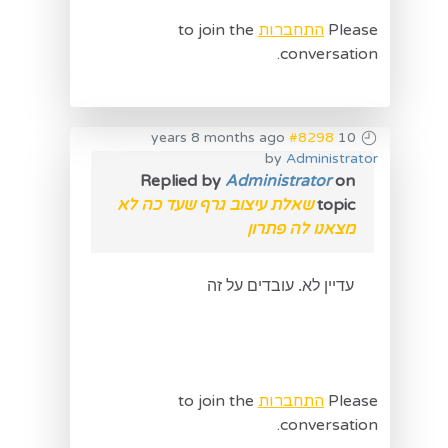
Please
התחברות
to join the
conversation.
#8298
10 years 8 months ago
by
Administrator
Replied by
Administrator
on
topic
שאלת עיצוב גרף שעד כה לא
מצאנו לה פתרון
עדיין לא. עובדים על זה
Please
התחברות
to join the
conversation.