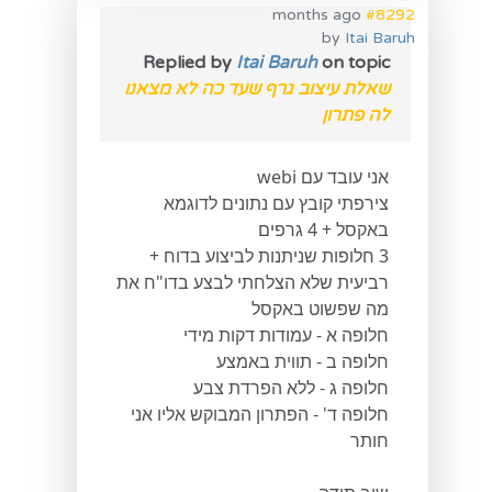
months ago
#8292
by
Itai Baruh
Replied by
Itai Baruh
on topic
שאלת עיצוב גרף שעד כה לא מצאנו
לה פתרון
אני עובד עם webi
צירפתי קובץ עם נתונים לדוגמא
באקסל + 4 גרפים
3 חלופות שניתנות לביצוע בדוח +
רביעית שלא הצלחתי לבצע בדו"ח את
מה שפשוט באקסל
חלופה א - עמודות דקות מידי
חלופה ב - תווית באמצע
חלופה ג - ללא הפרדת צבע
חלופה ד' - הפתרון המבוקש אליו אני
חותר