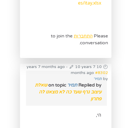
es/itay.xlsx
Please
התחברות
to join the
conversation.
-
10 years 7
10 years 7 months ago
months ago
#8302
by
תמיר
Replied by
תמיר
on topic
שאלת
עיצוב גרף שעד כה לא מצאנו לה
פתרון
הי,