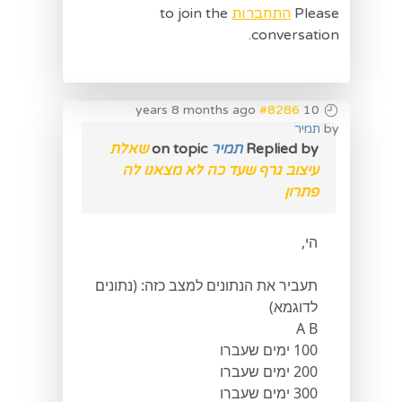
Please
התחברות
to join the
conversation.
#8286
10 years 8 months ago
by
תמיר
Replied by
תמיר
on topic
שאלת
עיצוב גרף שעד כה לא מצאנו לה
פתרון
הי,
תעביר את הנתונים למצב כזה: (נתונים
לדוגמא)
A B
100 ימים שעברו
200 ימים שעברו
300 ימים שעברו