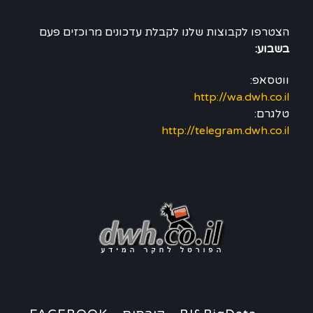
הצטרפו לקבוצות שלנו לקבלת עדכונים מרוכזים פעם
בשבוע:
ווטסאפ:
http://wa.dwh.co.il
טלגרם:
http://telegram.dwh.co.il