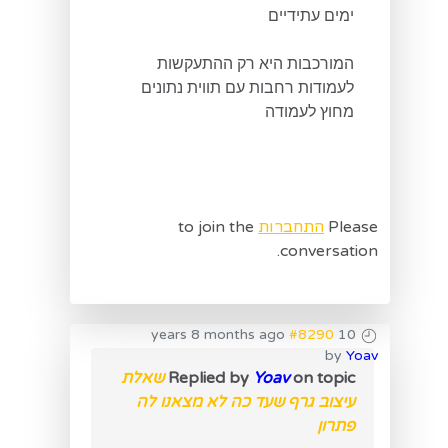
ימים עתידיים
המורכבות היא רק ההתעקשות
לעמודות רחבות עם תווית נתונים
מחוץ לעמודה
Please
התחברות
to join the
conversation.
#8290
10 years 8 months ago
by
Yoav
on topic
Yoav
Replied by
שאלת
עיצוב גרף שעד כה לא מצאנו לה
פתרון