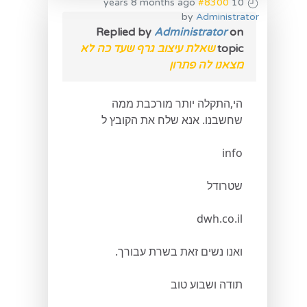
#8300
10 years 8 months ago
by
Administrator
Replied by
Administrator
on
topic
שאלת עיצוב גרף שעד כה לא
מצאנו לה פתרון
הי,התקלה יותר מורכבת ממה
שחשבנו. אנא שלח את הקובץ ל
info
שטרודל
dwh.co.il
ואנו נשים זאת בשרת עבורך.
תודה ושבוע טוב