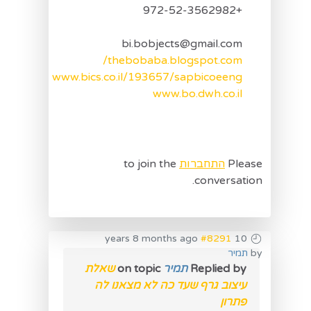
+972-52-3562982
bi.bobjects@gmail.com
thebobaba.blogspot.com/
www.bics.co.il/193657/sapbicoeeng
www.bo.dwh.co.il
Please
התחברות
to join the
conversation.
#8291
10 years 8 months ago
by
תמיר
Replied by
תמיר
on topic
שאלת
עיצוב גרף שעד כה לא מצאנו לה
פתרון