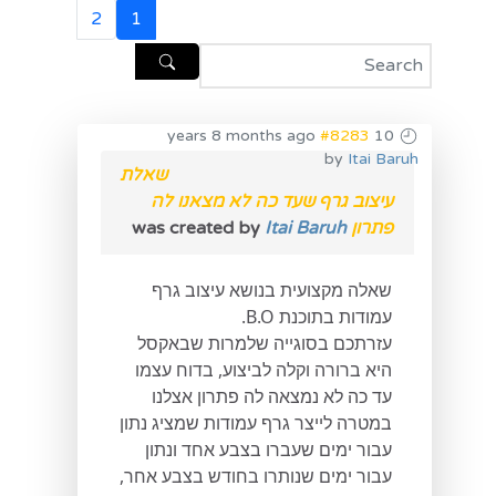
2
1
#8283
10 years 8 months ago
by
Itai Baruh
שאלת
עיצוב גרף שעד כה לא מצאנו לה
פתרון
was created by
Itai Baruh
שאלה מקצועית בנושא עיצוב גרף
עמודות בתוכנת B.O.
עזרתכם בסוגייה שלמרות שבאקסל
היא ברורה וקלה לביצוע, בדוח עצמו
עד כה לא נמצאה לה פתרון אצלנו
במטרה לייצר גרף עמודות שמציג נתון
עבור ימים שעברו בצבע אחד ונתון
עבור ימים שנותרו בחודש בצבע אחר,