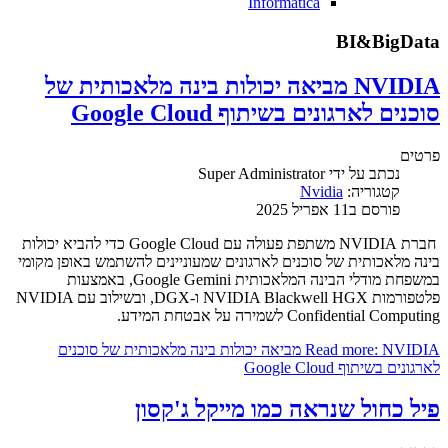
Informatica
BI&BigData
NVIDIA מביאה יכולות בינה מלאכותית של
סוכנים לארגונים בשיתוף Google Cloud
פרטים
נכתב על ידי
Super Administrator
קטגוריה:
Nvidia
פורסם ב11 אפריל 2025
חברת NVIDIA משתפת פעולה עם Google Cloud כדי להביא יכולות
בינה מלאכותית של סוכנים לארגונים שמעוניינים להשתמש באופן מקומי
במשפחת מודלי הבינה המלאכותית Google Gemini, באמצעות
פלטפורמות NVIDIA Blackwell HGX ו-DGX, ובשילוב עם NVIDIA
Confidential Computing לשמירה על אבטחת המידע.
Read more: NVIDIA מביאה יכולות בינה מלאכותית של סוכנים
לארגונים בשיתוף Google Cloud
פיל כחול שנראה כמו מייקל ג'קסון