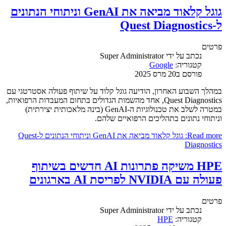
גוגל קלאוד מביאה את GenAI וניתוחי הנתונים
ל-Quest Diagnostics
פרטים
נכתב על ידי
Super Administrator
קטגוריה:
Google
פורסם ב20 מרס 2025
במהלך השבוע האחרון, הודיעה גוגל קלוד על שיתוף פעולה אסטרטגי עם
Quest Diagnostics, אחד מהשמות הגדולים בתחום המעבדות הרפואיות,
במטרה לשלב את טכנולוגיות ה-GenAI (בינה מלאכותית יצירתית)
וניתוחי נתונים בתהליכים הרפואיים שלהם.
Read more: גוגל קלאוד מביאה את GenAI וניתוחי הנתונים ל-Quest
Diagnostics
HPE משיקה פתרונות AI חדשים בשיתוף
פעולה עם NVIDIA לפריסת AI בארגונים
פרטים
נכתב על ידי
Super Administrator
קטגוריה:
HPE