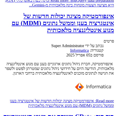
Read more: BigQuery data preparation זמינה כעת באופן כללי (GA);
היא מציעה הצעות מונחות בינה מלאכותית מ-Gemini...
אינפורמטיקה מציגה יכולות חדשות של
אינטגרציה בענן וממשל נתונים (MDM) עם
מנוע אינטליגנציה מלאכותית
פרטים
נכתב על ידי
Super Administrator
קטגוריה:
Informatica
פורסם ב05 אפריל 2025
אינפורמטיקה, חברת ניהול נתונים ארגוניים בענן עם מנוע אינטליגנציה
מלאכותית, הודיעה היום על חידושי ניהול נתונים שמטרתן לפשט ולשפר
את הגישה לנתונים מוכנים לאינטליגנציה מלאכותית ברחבי הארגון.
Read more: אינפורמטיקה מציגה יכולות חדשות של אינטגרציה בענן
וממשל נתונים (MDM) עם מנוע אינטליגנציה מלאכותית