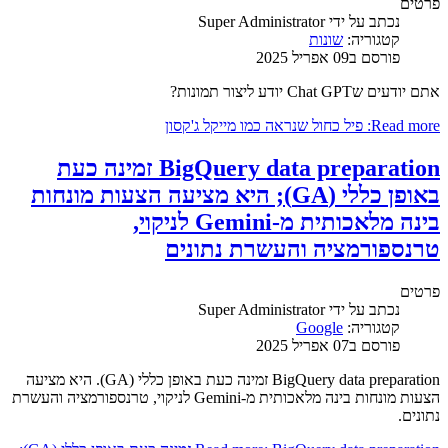
פרטים
נכתב על ידי
Super Administrator
קטגוריה:
שונות
פורסם ב09 אפריל 2025
אתם יודעים שChat GPT יודע ליצור תמונות?
Read more: פיל כחול שנראה כמו מייקל ג'קסון
BigQuery data preparation זמינה כעת
באופן כללי (GA); היא מציעה הצעות מונחות
בינה מלאכותית מ-Gemini לניקוי,
טרנספורמציה והעשרת נתונים
פרטים
נכתב על ידי
Super Administrator
קטגוריה:
Google
פורסם ב07 אפריל 2025
BigQuery data preparation זמינה כעת באופן כללי (GA). היא מציעה
הצעות מונחות בינה מלאכותית מ-Gemini לניקוי, טרנספורמציה והעשרת
נתונים.