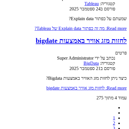
קטגוריה:
Tableau
פורסם ב24 ספטמבר 2025
שמעתם על כפתור Explain data?
Read more: מה זה כפתור Explain data של Tableau?
לחזות מזג אוויר באמצעות bigdate
פרטים
נכתב על ידי
Super Administrator
קטגוריה:
BigData
פורסם ב21 ספטמבר 2025
כיצד ניתן לחזות מזג האוויר באמצעות Bigdata?
Read more: לחזות מזג אוויר באמצעות bigdate
עמוד 4 מתוך 275
1
2
3