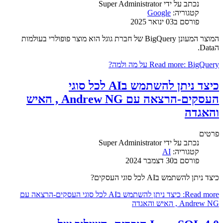
נכתב על ידי
Super Administrator
קטגוריה:
Google
פורסם ב03 ינואר 2025
המוצר המעונן BigQuery של חברת גוגל הוא מוצר פופולרי בעולמות
הData.
Read more: BigQuery על מה ולמה?
כיצד ניתן להשתמש בAI לכל סוגי
העסקים-הרצאה עם Andrew NG , האיש
והאגדה
פרטים
נכתב על ידי
Super Administrator
קטגוריה:
AI
פורסם ב30 דצמבר 2024
כיצד ניתן להשתמש בAI לכל סוגי העסקים?
Read more: כיצד ניתן להשתמש בAI לכל סוגי העסקים-הרצאה עם
Andrew NG , האיש והאגדה