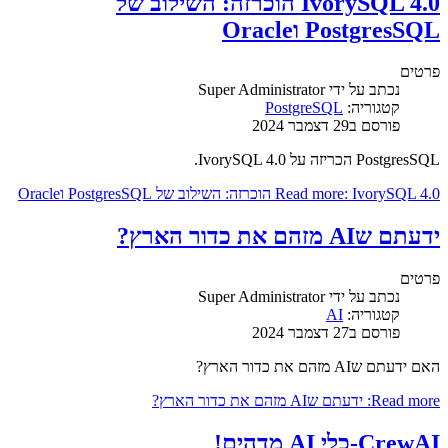
IvorySQL 4.0 הוכרזה: השילוב של
PostgresSQL וOracle
פרטים
נכתב על ידי
Super Administrator
קטגוריה:
PostgreSQL
פורסם ב29 דצמבר 2024
PostgresSQL הכריזה על IvorySQL 4.0.
Read more: IvorySQL 4.0 הוכרזה: השילוב של PostgresSQL וOracle
ידעתם שAI מזהם את כדור הארץ?
פרטים
נכתב על ידי
Super Administrator
קטגוריה:
AI
פורסם ב27 דצמבר 2024
האם ידעתם שAI מזהם את כדור הארץ?
Read more: ידעתם שAI מזהם את כדור הארץ?
CrewAI-כלי AI מדהים!