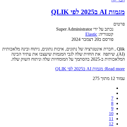
מגמות AI ב2025 לפי QLIK
פרטים
נכתב על ידי
Super Administrator
קטגוריה:
Elastic
פורסם ב20 דצמבר 2024
Qlik , חברת אינטגרציה של נתונים, איכות נתונים, ניתוח ובינה מלאכותית
(AI), שיתפה את החזית שלה לגבי המגמות שיעצבו את עתיד הבינה
המלאכותית ב-2025 בהסתמך על המומחיות שלה וניתוח השוק שלה.
Read more: מגמות AI ב2025 לפי QLIK
עמוד 12 מתוך 275
7
8
9
10
11
12