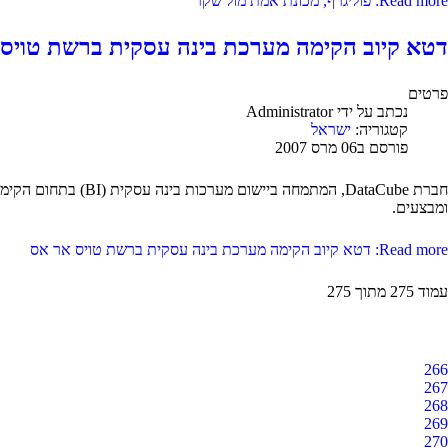
Read more: פוליגרף, מכונת אמת מול שקר
דטא קיוב הקימה מערכת בינה עסקית ברשת טויס
פרטים
נכתב על ידי
Administrator
קטגוריה:
ישראל
פורסם ב06 מרס 2007
ומבצעים.
Read more: דטא קיוב הקימה מערכת בינה עסקית ברשת טויס אר אס
עמוד 275 מתוך 275
266
267
268
269
270