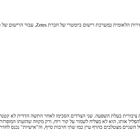
ות ציבורית בעלת השפעה. שני הצדדים הסכימו לאחר התשה הדדית לא קטנה,
הפליל אותו, הוא לא מצליח לשמור על קור רוח, ורק מקווה שהזעתו המופרז
 השניים מצטלבים כהרף עיין כמו שתי חרבות סייף, וה"אישיות" נכנס לחדר 