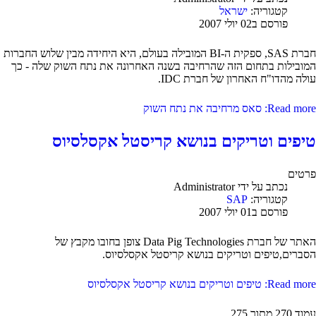
קטגוריה:
ישראל
פורסם ב02 יולי 2007
חברת SAS, ספקית ה-BI המובילה בעולם, היא היחידה מבין שלוש החברות
המובילות בתחום הזה שהרחיבה בשנה האחרונה את נתח השוק שלה - כך
עולה מהדו"ח האחרון של חברת IDC.
Read more: סאס מרחיבה את נתח השוק
טיפים וטריקים בנושא קריסטל אקסלסיוס
פרטים
נכתב על ידי
Administrator
קטגוריה:
SAP
פורסם ב01 יולי 2007
האתר של חברת Data Pig Technologies צופן בחובו מקבץ של
הסברים,טיפים וטריקים בנושא קריסטל אקסלסיוס.
Read more: טיפים וטריקים בנושא קריסטל אקסלסיוס
עמוד 270 מתוך 275