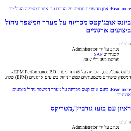
Read more: אמן מחשבים חתמה על הסכם עם אינפורמטיקה העולמית
ביזנס אובג'קטס מכריזה על מערך המשפר ניהול
ביצועים ארגוניים
פרטים
נכתב על ידי
Administrator
קטגוריה:
SAP
פורסם ב09 יולי 2007
ביזנס אובג'קטס, הכריזה על שחרור מערך EPM Performance BO -
המספק שיפורים משמעותיים למוצר ניהול ביצועים ארגוניים (EPM) שלה.
Read more: ביזנס אובג'קטס מכריזה על מערך המשפר ניהול ביצועים
ארגוניים
ראיון עם בועז גודביץ',מטריקס
פרטים
נכתב על ידי
Administrator