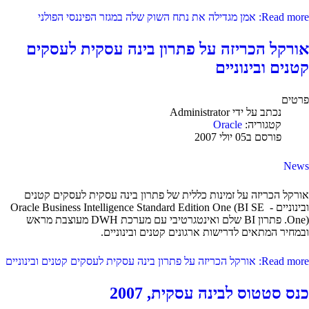
Read more: אמן מגדילה את נתח השוק שלה במגזר הפיננסי הפולני
אורקל הכריזה על פתרון בינה עסקית לעסקים
קטנים ובינוניים
פרטים
נכתב על ידי
Administrator
קטגוריה:
Oracle
פורסם ב05 יולי 2007
News
אורקל הכריזה על זמינות כללית של פתרון בינה עסקית לעסקים קטנים
ובינוניים - Oracle Business Intelligence Standard Edition One (BI SE
One). פתרון BI שלם ואינטגרטיבי עם מערכת DWH מעוצבת מראש
ובמחיר המתאים לדרישות ארגונים קטנים ובינוניים.
Read more: אורקל הכריזה על פתרון בינה עסקית לעסקים קטנים ובינוניים
כנס סטטוס לבינה עסקית, 2007