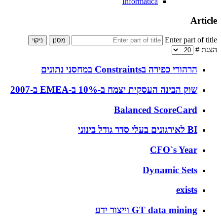
Informatica
Article
Enter part of title
מסנן
ניקוי
הצגת #
הרהורי כפירה בConstraints במחסני נתונים
שוק הבינה העסקית יצמח ב-10% ב-EMEA ב-2007
Balanced ScoreCard
BI לאירגונים בעלי סדר גודל בינוני
CFO`s Year
Dynamic Sets
exists
GT data mining וייצור ידע