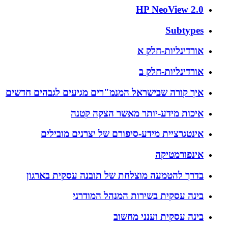
HP NeoView 2.0
Subtypes
אורדינליות-חלק א
אורדינליות-חלק ב
איך קורה שבישראל המנמ"רים מגיעים לגבהים חדשים
איכות מידע-יותר מאשר הצקה קטנה
אינטגרציית מידע-סיפורם של יצרנים מובילים
אינפורמטיקה
בדרך להטמעה מוצלחת של תובנה עסקית בארגון
בינה עסקית בשירות המנהל המודרני
בינה עסקית וענני מחשוב