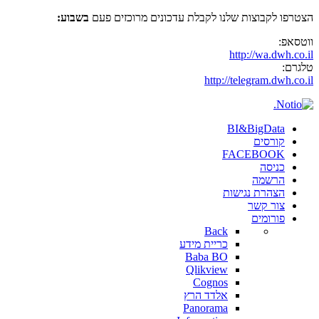
הצטרפו לקבוצות שלנו לקבלת עדכונים מרוכזים פעם
בשבוע:
ווטסאפ:
http://wa.dwh.co.il
טלגרם:
http://telegram.dwh.co.il
BI&BigData
קורסים
FACEBOOK
כניסה
הרשמה
הצהרת נגישות
צור קשר
פורומים
Back
כריית מידע
Baba BO
Qlikview
Cognos
אלדד הרץ
Panorama