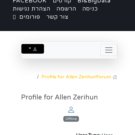
BI&BigData
קורסים
FACEBOOK
כניסה
הרשמה
הצהרת נגישות
צור קשר
פורומים
Profile for Allen Zerihun
Forum
Profile for Allen Zerihun
Offline