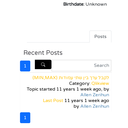
Birthdate:
Unknown
Posts
Recent Posts
1
לקבל ערך בין שתי עמודות (MIN,MAX)
Category:
Qlikview
Topic started 11 years 1 week ago, by
Allen Zerihun
Last Post
11 years 1 week ago
by
Allen Zerihun
1