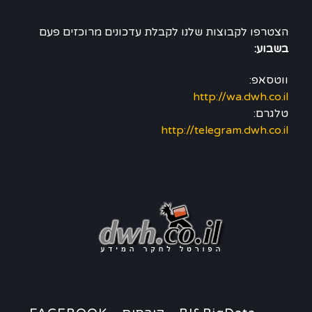
הצטרפו לקבוצות שלנו לקבלת עדכונים מרוכזים פעם
בשבוע:
ווטסאפ:
http://wa.dwh.co.il
טלגרם:
http://telegram.dwh.co.il