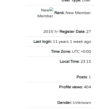
User Type:
User
Rank:
New Member
27 יול 2015
Register Date:
Last login:
11 years 1 week ago
Time Zone:
UTC +0:00
Local Time:
23:13
Posts:
1
Profile views:
404
Gender:
Unknown