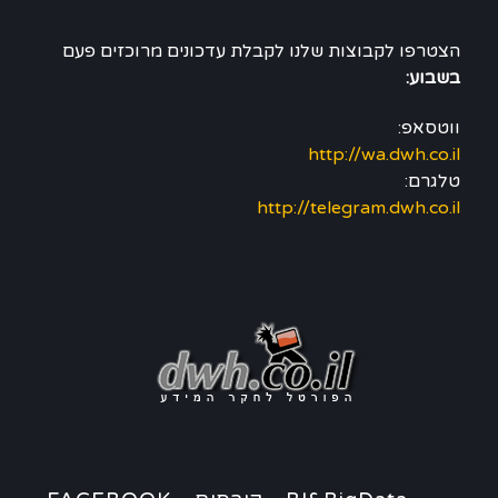
הצטרפו לקבוצות שלנו לקבלת עדכונים מרוכזים פעם
בשבוע:
ווטסאפ:
http://wa.dwh.co.il
טלגרם:
http://telegram.dwh.co.il