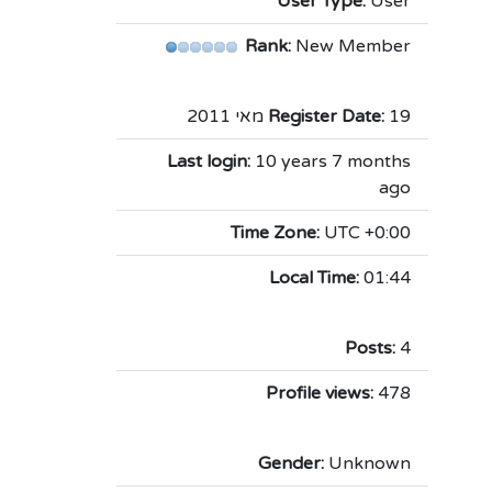
User Type:
User
Rank:
New Member
19 מאי 2011
Register Date:
Last login:
10 years 7 months
ago
Time Zone:
UTC +0:00
Local Time:
01:44
Posts:
4
Profile views:
478
Gender:
Unknown