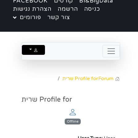
BI&BigData
קורסים
FACEBOOK
כניסה
הרשמה
הצהרת נגישות
צור קשר
פורומים
Forum
Profile for שרית
Profile for שרית
Offline