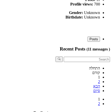
Profile views:
700
Gender:
Unknown
Birthdate:
Unknown
Posts
Recent Posts
(11 messages )
התחלה
קודם
1
2
הבא
סיום
1
2