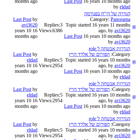
months ago
Last Post
16 years 10 months ago
by
eldad
הגדרה של דו"ח בפנורמה
Last Post
by
Category:
Panorama
avi3620
Replies:
3
Topic started 16 years 11 months
16 years 10
Views:
6386
ago, by
avi3620
months ago
Last Post
16 years 10 months ago
by
avi3620
הגדרות אבטחה ל role
Category:
הפורום של אלדד הרץ
by
Last Post
eldad
Replies:
5
Topic started 16 years 10 months
16 years 10
Views:
2954
ago, by
avi3620
months ago
Last Post
16 years 10 months ago
by
eldad
הגדרות אבטחה ל role
Category:
הפורום של אלדד הרץ
by
Last Post
eldad
Replies:
5
Topic started 16 years 10 months
16 years 10
Views:
2954
ago, by
avi3620
months ago
Last Post
16 years 10 months ago
by
eldad
הגדרות אבטחה ל role
Category:
הפורום של אלדד הרץ
by
Last Post
eldad
Replies:
5
Topic started 16 years 10 months
16 years 10
Views:
2954
ago, by
avi3620