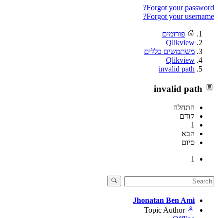
Forgot your password?
Forgot your username?
פורומים
Qlikview
משתמשים כללים
Qlikview
invalid path
invalid path
התחלה
קודם
1
הבא
סיום
1
Jhonatan Ben Ami
Topic Author