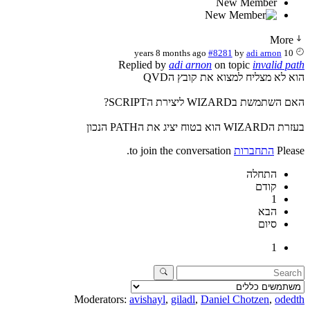
New Member
More
#8281
by
adi arnon
10 years 8 months ago
Replied by
adi arnon
on topic
invalid path
הוא לא מצליח למצוא את קובץ הQVD
האם השתמשת בWIZARD ליצירת הSCRIPT?
בעזרת הWIZARD הוא בטוח יציג את הPATH הנכון
Please
התחברות
to join the conversation.
התחלה
קודם
1
הבא
סיום
1
Moderators:
avishayl
,
giladl
,
Daniel Chotzen
,
odedth