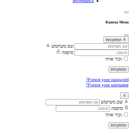
Informatica
Kunena Menu
התחברות
שם משתמש
סיסמה
זכור אותי
התחברות
Forgot your password?
Forgot your username?
שם משתמש
סיסמה
זכור אותי
התחברות