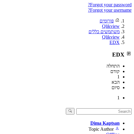
Forgot your password?
Forgot your username?
פורומים
Qlikview
משתמשים כללים
Qlikview
EDX
EDX
התחלה
קודם
1
הבא
סיום
1
Dima Kaptsan
Topic Author