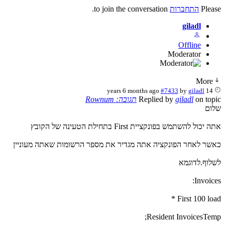
Please
התחברות
to join the conversation.
giladl
Offline
Moderator
More
#7433
by
giladl
14 years 6 months ago
on topic
giladl
Replied by
תגובה: Rownum
שלום
אתה יכול להשתמש בפונקציית First בתחילת הטעינה של הקובץ
כאשר לאחר הפונקציה אתה מגדיר את מספר הרשומות שאתה מעוניין
לשלוף.לדוגמא
Invoices:
First 100 load *
Resident InvoicesTemp;