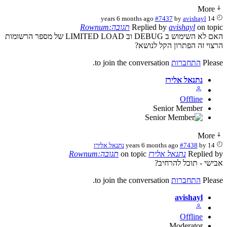
More
#7437
by
avishayl
14 years 6 months ago
on topic
avishayl
Replied by
תגובה:Rownum
האם לא השימוש ב DEBUG וב LIMITED LOAD של מספר הרשומות
הרצוי זה הפתרון הקל לנושא?
Please
התחברות
to join the conversation.
נתנאל אלירז
Offline
Senior Member
More
14 years 6 months ago
by
#7438
נתנאל אלירז
Replied by
נתנאל אלירז
on topic
תגובה:Rownum
אבישי - תוכל להרחיב?
Please
התחברות
to join the conversation.
avishayl
Offline
Moderator