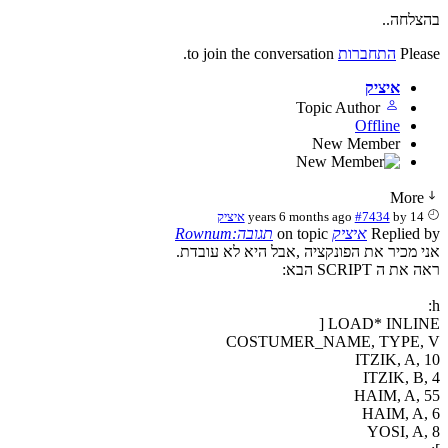
בהצלחה..
Please
התחברות
to join the conversation.
איציק
Topic Author
Offline
New Member
More
14 years 6 months ago
by
#7434
איציק
Replied by
איציק
on topic
תגובה:Rownum
אני מכיר את הפונקציה ,אבל היא לא עובדת.
ראה את ה SCRIPT הבא:
h:
LOAD* INLINE [
COSTUMER_NAME, TYPE, V
ITZIK, A, 10
ITZIK, B, 4
HAIM, A, 55
HAIM, A, 6
YOSI, A, 8