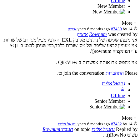
Offline
New Member
More
14 years 6 months ago
by
#7430
איציק
was created by
Rownum
איציק
אני מבצע שליפה של נתונים מקובץ EXL ,הקובץ מכיל מס' רב של שורות.
אני מעוניין לבצע שליפה של מס' שורות בלבד,כפי שניתן לבצע ב SQL
ע"י הפונקציה rownum()/
אני מחפש את אותה אפשרות ב QlikView .
Please
התחברות
to join the conversation.
נתנאל אלירז
Offline
Senior Member
More
14 years 6 months ago
by
#7432
נתנאל אלירז
Replied by
נתנאל אלירז
on topic
תגובה:Rownum
פשוט RowNo()...