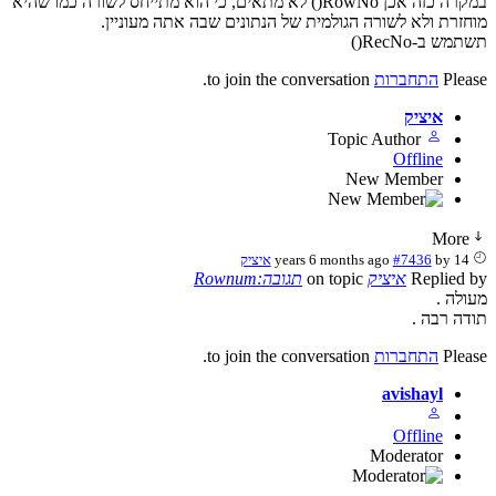
במקרה כזה אכן RowNo() לא מתאים, כי הוא מתייחס לשורה כמו שהיא
מוחזרת ולא לשורה הגולמית של הנתונים שבה אתה מעוניין.
תשתמש ב-RecNo()
Please
התחברות
to join the conversation.
איציק
Topic Author
Offline
New Member
More
14 years 6 months ago
by
#7436
איציק
Replied by
איציק
on topic
תגובה:Rownum
מעולה .
תודה רבה .
Please
התחברות
to join the conversation.
avishayl
Offline
Moderator