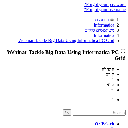
Forgot your password?
Forgot your username?
פורומים
Informatica
משתמשים כללים
Informatica
Webinar-Tackle Big Data Using Informatica PC Grid
Webinar-Tackle Big Data Using Informatica PC
Grid
התחלה
קודם
1
הבא
סיום
1
Or Pelach