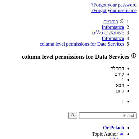
Forgot your password?
Forgot your username?
פורומים
Informatica
משתמשים כללים
Informatica
column level permissions for Data Services
column level permissions for Data Services
התחלה
קודם
1
הבא
סיום
1
Or Pelach
Topic Author