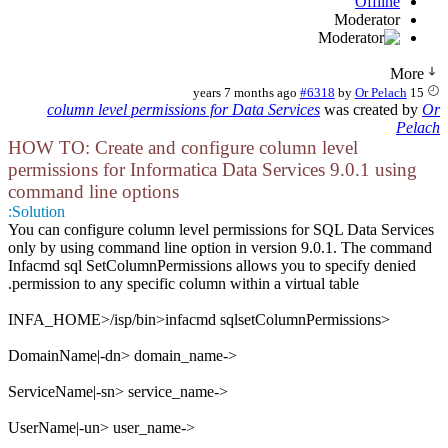
Offline
Moderator
More
#6318
by
Or Pelach
15 years 7 months ago
column level permissions for Data Services
was created by
Or
Pelach
HOW TO: Create and configure column level
permissions for Informatica Data Services 9.0.1 using
command line options
Solution:
You can configure column level permissions for SQL Data Services
only by using command line option in version 9.0.1. The command
Infacmd sql SetColumnPermissions allows you to specify denied
permission to any specific column within a virtual table.
<INFA_HOME>/isp/bin>infacmd sqlsetColumnPermissions
<-DomainName|-dn> domain_name
<-ServiceName|-sn> service_name
<-UserName|-un> user_name