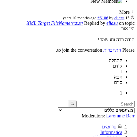
Mo
#6106
by
eliazu
on 
eliazu
Replied by
תגובה:XML Target FileName
ר
רבה וחג שמח!
P
התחברות
to join the conversation.
התחלה
קודם
1
הבא
סיום
1
Moderators:
Laromme 
פורומים
Informatica