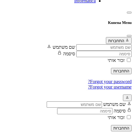
Informatica
Kunena
תחברות
שם משתמש
סיסמה
ור אותי
רות
Forgot your pass
Forgot your user
 משתמש
סמה
ור אותי
רות