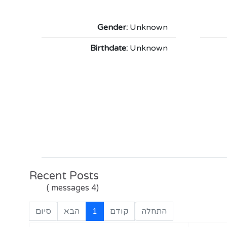
Gender:
Unknown
Birthdate:
Unknown
Recent Posts
(4 messages )
התחלה
קודם
1
הבא
סיום