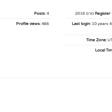
Posts:
4
Register 
Profile views:
466
Last login:
10 years 
Time Zone:
UT
Local Tim