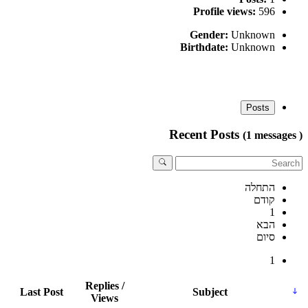
Profile views:
596
Gender:
Unknown
Birthdate:
Unknown
Posts
Recent Posts
(1 messages )
התחלה
קודם
1
הבא
סיום
1
Replies /
Last Post
Subject
Views