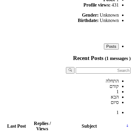
Profile views:
431
Gender:
Unknown
Birthdate:
Unknown
Posts
Recent Posts
(1 messages )
התחלה
קודם
1
הבא
סיום
1
Replies /
Last Post
Subject
Views