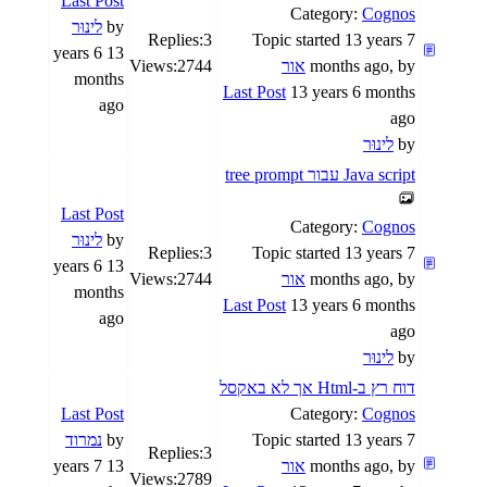
Last Post
Category:
Cognos
by
לינוּר
Replies:
3
Topic started 13 years 7
13 years 6
months ago, by
אור
2744
Views:
months
Last Post
13 years 6 months
ago
ago
by
לינוּר
Java script עבור tree prompt
Last Post
Category:
Cognos
by
לינוּר
Replies:
3
Topic started 13 years 7
13 years 6
months ago, by
אור
2744
Views:
months
Last Post
13 years 6 months
ago
ago
by
לינוּר
דוח רץ ב-Html אך לא באקסל
Last Post
Category:
Cognos
Topic started 13 years 7
by
נמרוד
Replies:
3
months ago, by
אור
13 years 7
Views:
2789