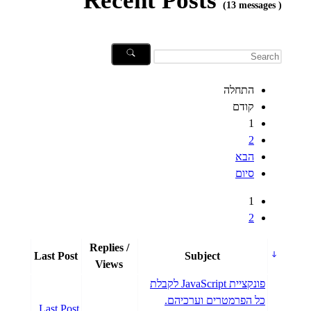
Recent Posts
(13 messages )
התחלה
קודם
1
2
הבא
סיום
1
2
Replies /
Last Post
Subject
Views
פונקציית JavaScript לקבלת
כל הפרמטרים וערכיהם.
Last Post