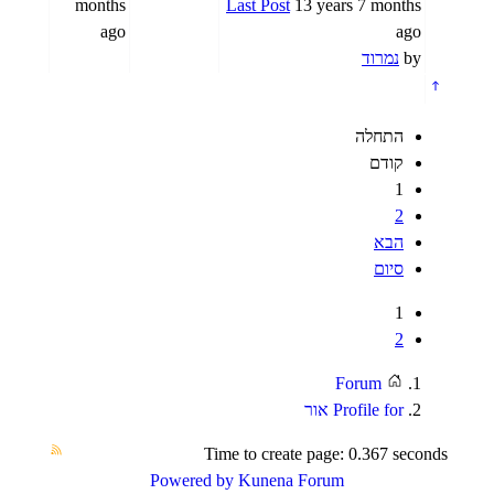
months
Last Post
13 years 7 months
ago
ago
by
נמרוד
התחלה
קודם
1
2
הבא
סיום
1
2
Forum
Profile for אור
Time to create page: 0.367 seconds
Powered by
Kunena Forum