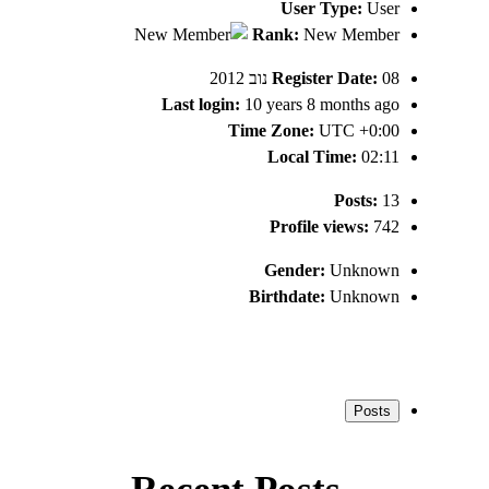
User Type:
User
Rank:
New Member
08 נוב 2012
Register Date:
Last login:
10 years 8 months ago
Time Zone:
UTC +0:00
Local Time:
02:11
Posts:
13
Profile views:
742
Gender:
Unknown
Birthdate:
Unknown
Posts