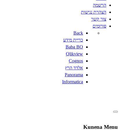
הרשמה
הצהרת נגישות
צור קשר
פורומים
Back
כריית מידע
Baba BO
Qlikview
Cognos
אלדד הרץ
Panorama
Informatica
Kunena Menu