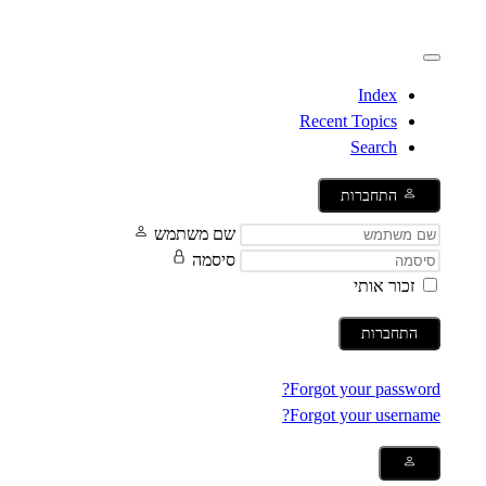
Index
Recent Topics
Search
התחברות
שם משתמש
סיסמה
זכור אותי
התחברות
Forgot your password?
Forgot your username?