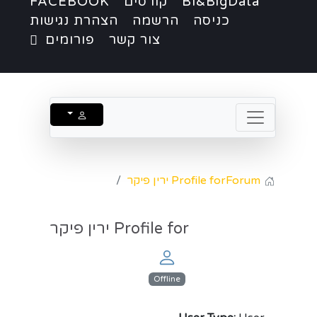
BI&BigData
קורסים
FACEBOOK
כניסה
הרשמה
הצהרת נגישות
צור קשר
פורומים
Forum
Profile for ירין פיקר
Profile for ירין פיקר
Offline