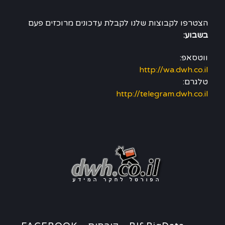
הצטרפו לקבוצות שלנו לקבלת עדכונים מרוכזים פעם
בשבוע:
ווטסאפ:
http://wa.dwh.co.il
טלגרם:
http://telegram.dwh.co.il