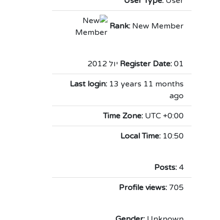
User Type:
User
Rank:
New Member
01 יול 2012
Register Date:
Last login:
13 years 11 months
ago
Time Zone:
UTC +0:00
Local Time:
10:50
Posts:
4
Profile views:
705
Gender:
Unknown