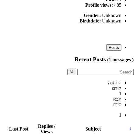
Profile views:
485
Gender:
Unknown
Birthdate:
Unknown
Posts
Recent Posts
(1 messages )
התחלה
קודם
1
הבא
סיום
1
Replies /
Last Post
Subject
Views