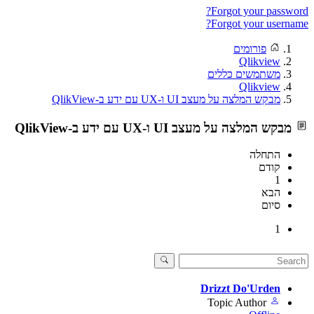
Forgot your password?
Forgot your username?
פורומים
Qlikview
משתמשים כללים
Qlikview
מבקש המלצה על מעצב UI ו-UX עם ידע ב-QlikView
מבקש המלצה על מעצב UI ו-UX עם ידע ב-QlikView
התחלה
קודם
1
הבא
סיום
1
Drizzt Do'Urden
Topic Author