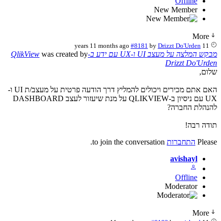
Offline
New Member
More
#8181
by
Drizzt Do'Urden
11 years 11 months ago
מבקש המלצה על מעצב UI ו-UX עם ידע ב-QlikView
was created by
Drizzt Do'Urden
שלום,
האם אתם מכירים ויכולים להמליץ דרך הודעה פרטית על מעצב/ת UI ו-
UX עם ניסיון ב-QLIKVIEW על מנת שיעזור לעצב DASHBOARD
להנהלת החברה?
תודה רבה!
Please
התחברות
to join the conversation.
avishayl
Offline
Moderator
More