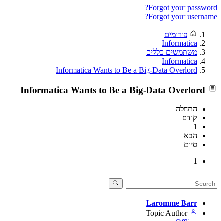
Forgot your password?
Forgot your username?
פורומים
Informatica
משתמשים כללים
Informatica
Informatica Wants to Be a Big-Data Overlord
Informatica Wants to Be a Big-Data Overlord
התחלה
קודם
1
הבא
סיום
1
Laromme Barr
Topic Author