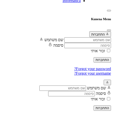
Informatica
Kunena Menu
התחברות
שם משתמש
סיסמה
זכור אותי
התחברות
Forgot your password?
Forgot your username?
שם משתמש
סיסמה
זכור אותי
התחברות