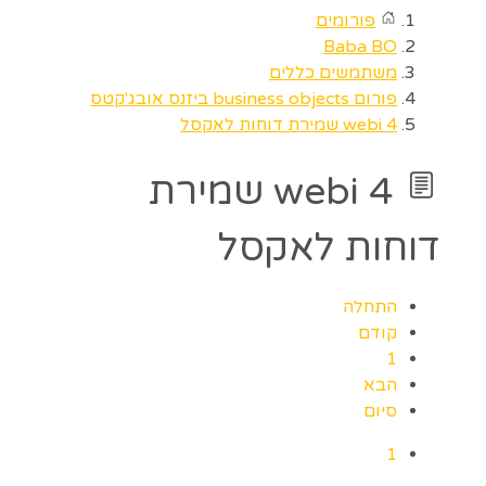
פורומים
Baba BO
משתמשים כללים
פורום business objects ביזנס אובג'קטס
webi 4 שמירת דוחות לאקסל
webi 4 שמירת
דוחות לאקסל
התחלה
קודם
1
הבא
סיום
1