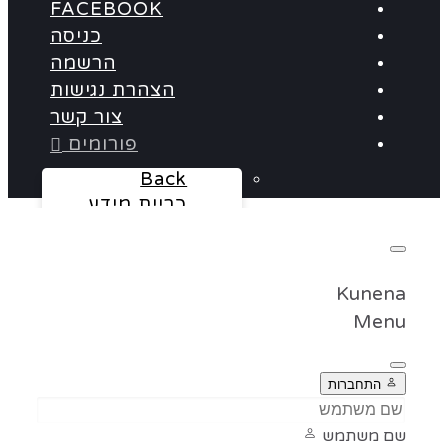
FACEBOOK
כניסה
הרשמה
הצהרת נגישות
צור קשר
פורומים
Back
כריית מידע
Baba BO
Qlikview
Cognos
Kunena
אלדד הרץ
Menu
Panorama
Informatica
התחברות
שם משתמש