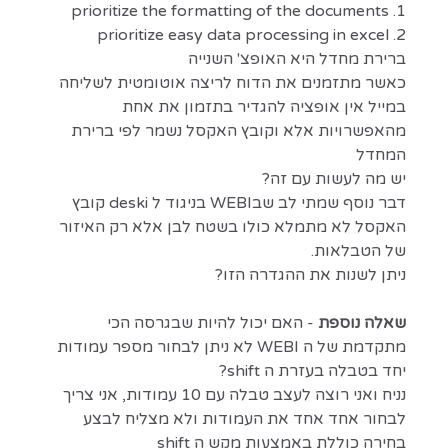
1. prioritize the formatting of the documents
2. prioritize easy data processing in excel
ברירת מחדל היא האופצ' השנייה
כאשר מתזמנים את הדוח לריצה אוטומטית לשליחה
במייל אין אופציה להגדיר בתזמון את אחת
מהאפשרויות אלא וקובץ האקסל נשמר לפי ברירת
המחדל
יש מה לעשות עם זה?
דבר נוסף שמתי לב שבWEBI בניגוד ל deski קובץ
האקסל לא מתמלא כולו בשטח לבן אלא רק האיזור
של הטבלאות.
ניתן לשנות את ההגדרה הזו?
שאלה נוספת
- האם יכול להיות שבגרסה הכי
מתקדמת של ה WEBI לא ניתן לבחור מספר עמודות
יחד בטבלה בעזרת ה shift?
נניח ואני רוצה לעצב טבלה עם 10 עמודות, אני צריך
לבחור אחד אחד את העמודות ולא מצליח לבצע
בחירה כוללת באמצעות מקש ה shift