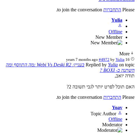
Plea
התחברות
to join the conversation.
Yulia
Offline
New Member
More
#4972
by
Yulia
16 years 7 months ago
on top
Yulia
Replied by
בעניין: Webi Vs Deski R2 :מה התווסף ומה
נה ב- BOXI ?
דה יואב,
ם תוכל לפרט יותר לגבי תשובה 2?
Plea
התחברות
to join the conversation.
Yoav
Topic Author
Offline
Moderator