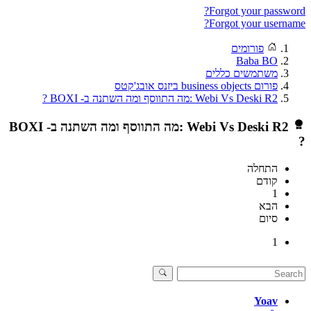
Forgot your passwor
Forgot your usernam
פורומים
Baba BO
משתמשים כללים
פורום business objects ביזנס אובג'קטס
Webi Vs Deski R2 :מה התווסף ומה השתנה ב- BOXI ?
Webi Vs Deski R2 :מה התווסף ומה השתנה ב- BOXI
התחלה
קודם
1
הבא
סיום
1
Yoav