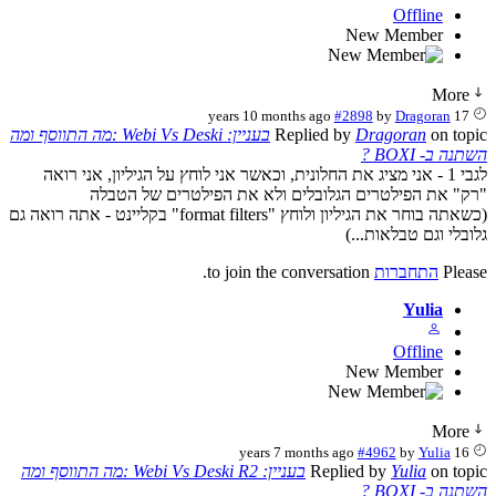
Offline
New Member
More
#2898
by
Dragoran
17 years 10 months ago
on top
Dragoran
Replied by
בעניין: Webi Vs Deski :מה התווסף ומה
נה ב- BOXI ?
לגבי 1 - אני מציג את החלונית, וכאשר אני לוחץ על הגיליון, אני רואה
ק" את הפילטרים הגלובלים ולא את הפילטרים של הטבלה
(כשאתה בוחר את הגיליון ולוחץ "format filters" בקליינט - אתה רואה גם
ובלי וגם טבלאות...)
Plea
התחברות
to join the conversation.
Yulia
Offline
New Member
More
#4962
by
Yulia
16 years 7 months ago
on top
Yulia
Replied by
בעניין: Webi Vs Deski R2 :מה התווסף ומה
נה ב- BOXI ?