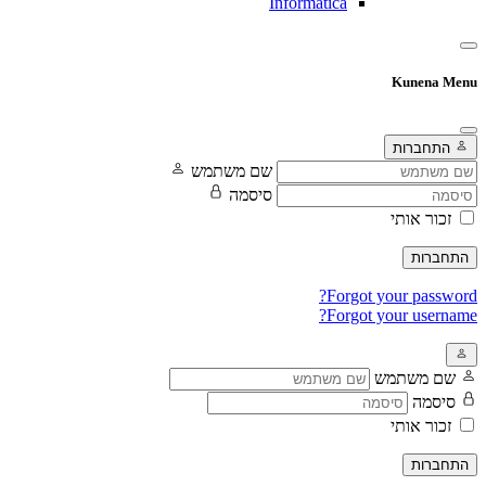
Informatica
Kunena Me
התחברות
שם משתמש
סיסמה
זכור אותי
תחברות
Forgot your passwor
Forgot your usernam
שם משתמש
סיסמה
זכור אותי
תחברות