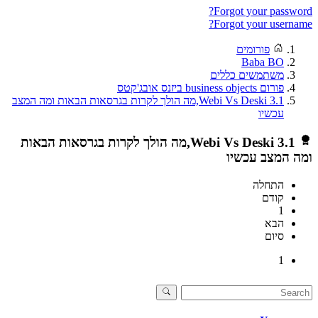
Forgot your password?
Forgot your username?
פורומים
Baba BO
משתמשים כללים
פורום business objects ביזנס אובג'קטס
Webi Vs Deski 3.1,מה הולך לקרות בגרסאות הבאות ומה המצב
עכשיו
Webi Vs Deski 3.1,מה הולך לקרות בגרסאות הבאות
ומה המצב עכשיו
התחלה
קודם
1
הבא
סיום
1