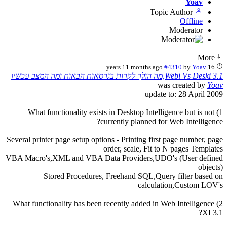
Yoav
Topic Author
Offline
Moderator
More
#4310
by
Yoav
16 years 11 months ago
Webi Vs Deski 3.1,מה הולך לקרות בגרסאות הבאות ומה המצב עכשיו
was created by
Yoav
update to: 28 April 2009
1) What functionality exists in Desktop Intelligence but is not
currently planned for Web Intelligence?
Several printer page setup options - Printing first page number, page
order, scale, Fit to N pages Templates
VBA Macro's,XML and VBA Data Providers,UDO's (User defined
objects)
Stored Procedures, Freehand SQL,Query filter based on
calculation,Custom LOV's
2) What functionality has been recently added in Web Intelligence
XI 3.1?