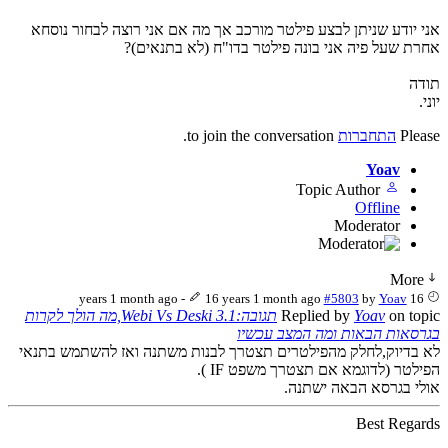
אני יודע שניתן לבצע פילטר מורכב אך מה אם אני רוצה לבחור נוסחא
אחרת שעל פיה אני בונה פילטר בדו"ח (לא בתנאים)?
תודה
יוני.
Please
התחברות
to join the conversation.
Yoav
Topic Author
Offline
Moderator
More
-
16 years 1 month ago
#5803
by
Yoav
16 years 1 month ago
on topic
Yoav
Replied by
תגובה:Webi Vs Deski 3.1,מה הולך לקרות
בגרסאות הבאות ומה המצב עכשיו
לא בדיוק,לחלק מהפילטרים תצטרך לבנות משתנה ואז להשתמש בתנאי
הפילטר (לדוגמא אם תצטרך משפט IF ).
אולי בגרסא הבאה ישתנה.
Best Regards