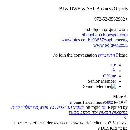
BI & DWH & SAP Business Objects
+972-52-3562982
bi.bobjects@gmail.com
thebobaba.blogspot.com/
www.bics.co.il/193657/sapbicoeeng
www.bo.dwh.co.il
Please
התחברות
to join the conversation.
יוני
Offline
Senior Member
More
16 years 1 month ago
by
#5802
יוני
Replied by
יוני
on topic
תגובה:Webi Vs Deski 3.1,מה הולך לקרות
בגרסאות הבאות ומה המצב עכשיו
הי
האם ב rich client sp2.5 יש אפשרות לבצע define filder כמו שהיה
בעבר בDESKI ?