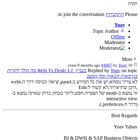
תודה
Please
התחברות
to join the conversation.
Yoav
Topic Author
Offline
Moderator
More
#4807
by
Yoav
16 years 8 months ago
on topic
Yoav
Replied by
בעניין: Webi Vs Deski 3.1,מה הולך לקרות
בגרסאות הבאות ומה המצב
לא צריך נוסחא,יש את כל המידע ב-panel,יציאה וכניסה דרך ה-webi
,היכן שתיארתי,לא קשור ל-Edit
זה נמצא ב-mode של הצפייה,חפש,ליתר בטחון בדוק שאתה נמצא ב-
interactive view
(דרך ה-prefernces ).
Best Regards
Yoav Yahav
BI & DWH & SAP Business Objects