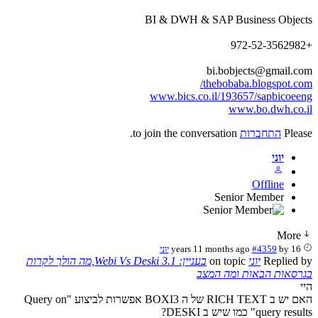
BI & DWH & SAP Business Objects
+972-52-3562982
bi.bobjects@gmail.com
thebobaba.blogspot.com/
www.bics.co.il/193657/sapbicoeeng
www.bo.dwh.co.il
Please
התחברות
to join the conversation.
יוני
Offline
Senior Member
More
16 years 11 months ago
by
#4359
יוני
Replied by
יוני
on topic
בעניין: Webi Vs Deski 3.1,מה הולך לקרות
בגרסאות הבאות ומה המצב
היי
האם יש ב RICH TEXT של ה BOXI3 אפשרות לביצוע "Query on
query results" כמו שיש ב DESKI?