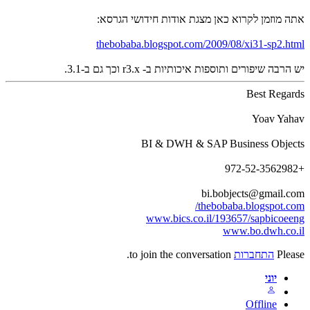
אתה מוזמן לקרוא כאן מצגת אודות חידושי הגרסא:
thebobaba.blogspot.com/2009/08/xi31-sp2.html
יש הרבה שיפורים ותוספות איכותיות ב- r3.x וכך גם ב-3.1.
Best Regards
Yoav Yahav
BI & DWH & SAP Business Objects
+972-52-3562982
bi.bobjects@gmail.com
thebobaba.blogspot.com/
www.bics.co.il/193657/sapbicoeeng
www.bo.dwh.co.il
Please
התחברות
to join the conversation.
יוני
Offline