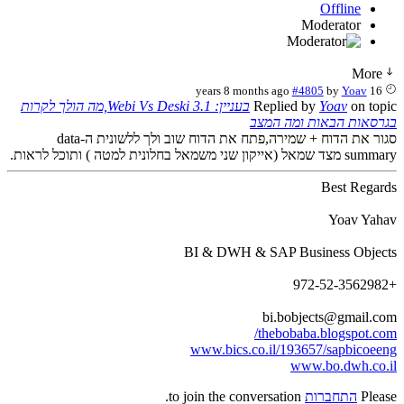
Offline
Moderator
More
#4805
by
Yoav
16 years 8 months ago
on topic
Yoav
Replied by
בעניין: Webi Vs Deski 3.1,מה הולך לקרות
בגרסאות הבאות ומה המצב
סגור את הדוח + שמירה,פתח את הדוח שוב ולך ללשונית ה-data
summary מצד שמאל (אייקון שני משמאל בחלונית למטה ) ותוכל לראות.
Best Regards
Yoav Yahav
BI & DWH & SAP Business Objects
+972-52-3562982
bi.bobjects@gmail.com
thebobaba.blogspot.com/
www.bics.co.il/193657/sapbicoeeng
www.bo.dwh.co.il
Please
התחברות
to join the conversation.