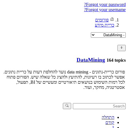
Forgot your password?
Forgot your username?
פורומים
כריית מידע
DataMining
164 topics
פורום כריית-נתונים - data mining נועד להחלפת דעות על כריית נתונים.
אפשר לכתוב בו רעיונות, להתיעץ ולהציג כל שאלה שיש. הפורום פתוח
לכל רמות השימוש בנושאים תיאורטיים ומעשיים של BI, תפעול,
אסטרטגיה, מחקר, ועוד.
התחלה
קודם
1