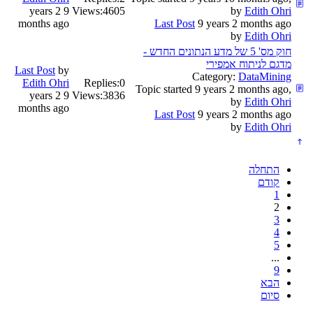
9 years 2
Views:
4605
by
Edith Ohri
months ago
Last Post
9 years 2 months ago
by
Edith Ohri
חוק מס' 5 של מדע הנתונים החדש -
מדגם לניתוח אמפירי
Last Post
by
Category:
DataMining
Edith Ohri
Replies:
0
Topic started 9 years 2 months ago,
9 years 2
Views:
3836
by
Edith Ohri
months ago
Last Post
9 years 2 months ago
by
Edith Ohri
התחלה
קודם
1
2
3
4
5
...
9
הבא
סיום