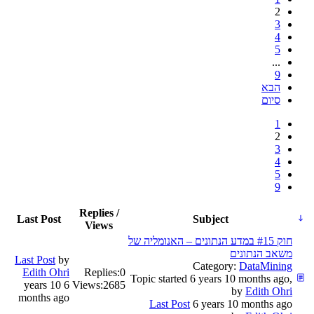
2
3
4
5
...
9
הבא
סיום
1
2
3
4
5
9
Replies /
Last Post
Subject
Views
חוק #15 במדע הנתונים – האנומליה של
משאב הנתונים
Last Post
by
Category:
DataMining
Edith Ohri
Replies:
0
Topic started 6 years 10 months ago,
6 years 10
Views:
2685
by
Edith Ohri
months ago
Last Post
6 years 10 months ago