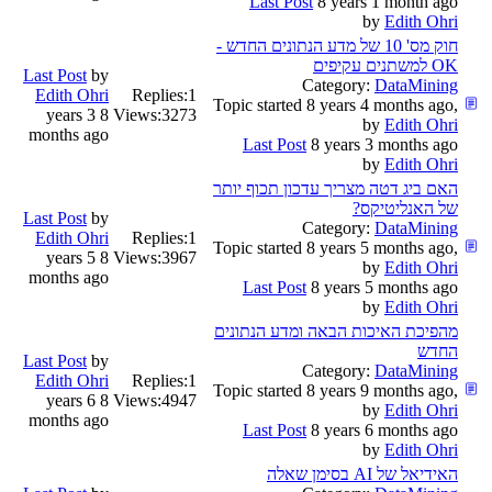
Last Post
8 years 1 month ago
by
Edith Ohri
חוק מס' 10 של מדע הנתונים החדש -
OK למשתנים עקיפים
Last Post
by
Category:
DataMining
Edith Ohri
Replies:
1
Topic started 8 years 4 months ago,
8 years 3
Views:
3273
by
Edith Ohri
months ago
Last Post
8 years 3 months ago
by
Edith Ohri
האם ביג דטה מצריך עדכון תכוף יותר
של האנליטיקס?
Last Post
by
Category:
DataMining
Edith Ohri
Replies:
1
Topic started 8 years 5 months ago,
8 years 5
Views:
3967
by
Edith Ohri
months ago
Last Post
8 years 5 months ago
by
Edith Ohri
מהפיכת האיכות הבאה ומדע הנתונים
החדש
Last Post
by
Category:
DataMining
Edith Ohri
Replies:
1
Topic started 8 years 9 months ago,
8 years 6
Views:
4947
by
Edith Ohri
months ago
Last Post
8 years 6 months ago
by
Edith Ohri
האידיאל של AI בסימן שאלה